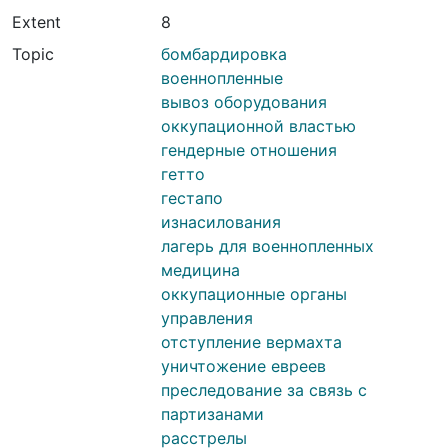
Extent
8
Topic
бомбардировка
военнопленные
вывоз оборудования
оккупационной властью
гендерные отношения
гетто
гестапо
изнасилования
лагерь для военнопленных
медицина
оккупационные органы
управления
отступление вермахта
уничтожение евреев
преследование за связь с
партизанами
расстрелы