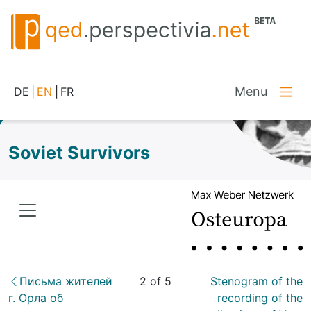
Menu
DE
|
EN
|
FR
Soviet Survivors
Письма жителей
2 of 5
Stenogram of the
г. Орла об
recording of the