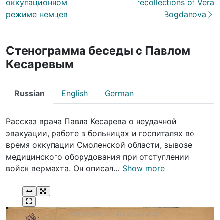
оккупационном
recollections of Vera
режиме немцев
Bogdanova
Стенограмма беседы с Павлом
Кесаревым
Russian
English
German
Рассказ врача Павла Кесарева о неудачной
эвакуации, работе в больницах и госпиталях во
время оккупации Смоленской области, вывозе
медицинского оборудования при отступлении
войск вермахта. Он описал…
Show more