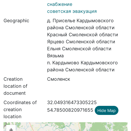
снабжение
советская эвакуация
Geographic
д. Приселье Кардымовского
района Смоленской области
Красный Смоленской области
Ярцево Смоленской области
Ельня Смоленской области
Вязьма
п. Кардымово Кардымовского
района Смоленской области
Creation
Смоленск
location of
document
Coordinates of
32.049316473305225
creation
54.78500820971655
Hide Map
location
+