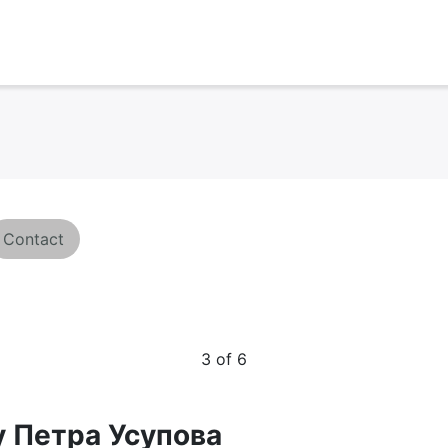
Contact
3 of 6
 Петра Усупова