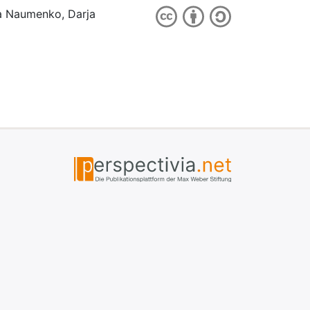
ia Naumenko, Darja