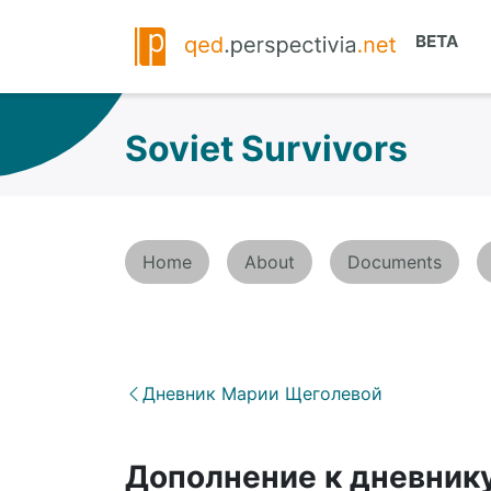
Soviet Survivors
Home
About
Documents
Дневник Марии Щеголевой
Дополнение к дневнику