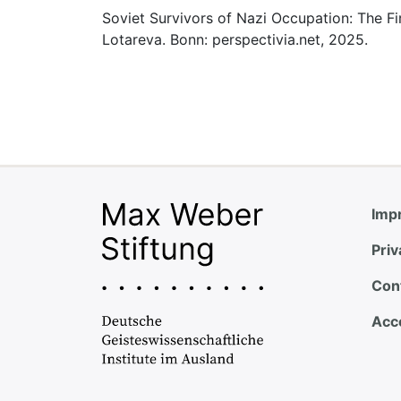
Soviet Survivors of Nazi Occupation: The Fi
Lotareva. Bonn: perspectivia.net, 2025.
Impr
Priv
Con
Acce