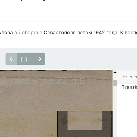
упова об обороне Севастополя летом 1942 года. К во