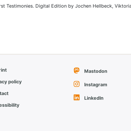
rst Testimonies. Digital Edition by Jochen Hellbeck, Viktor
int
Mastodon
acy policy
Instagram
tact
LinkedIn
ssibility