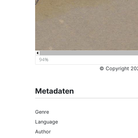
© Copyright 202
Metadaten
Genre
Language
Author