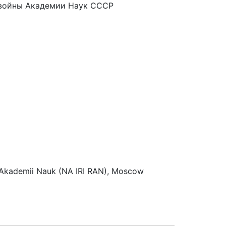
 войны Академии Наук СССР
koi Akademii Nauk (NA IRI RAN), Moscow