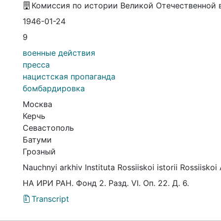
Комиссия по истории Великой Отечественной
1946-01-24
9
военные действия
пресса
нацистская пропаганда
бомбардировка
Москва
Керчь
Севастополь
Батуми
Грозный
Nauchnyi arkhiv Instituta Rossiiskoi istorii Rossiis
НА ИРИ РАН. Фонд 2. Разд. VI. Оп. 22. Д. 6.
Transcript