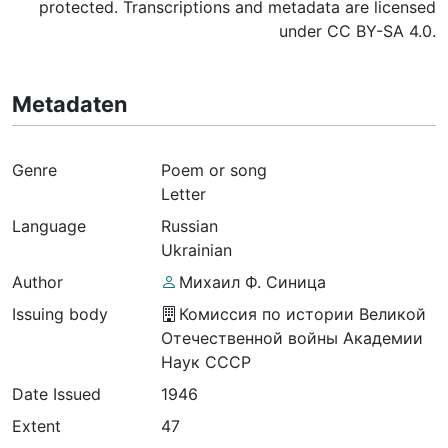
protected. Transcriptions and metadata are licensed
under CC BY-SA 4.0.
Metadaten
Genre
Poem or song
Letter
Language
Russian
Ukrainian
Author
Михаил Ф. Синица
Issuing body
Комиссия по истории Великой
Отечественной войны Академии
Наук СССР
Date Issued
1946
Extent
47