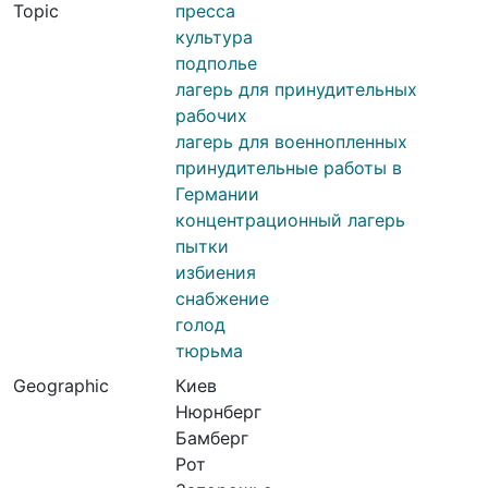
Topic
пресса
культура
подполье
лагерь для принудительных
рабочих
лагерь для военнопленных
принудительные работы в
Германии
концентрационный лагерь
пытки
избиения
снабжение
голод
тюрьма
Geographic
Киев
Нюрнберг
Бамберг
Рот