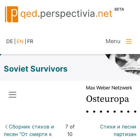
Menu
DE
|
EN
|
FR
Soviet Survivors
Сборник стихов и
7 of
Стихи и песни
песен "От смерти к
10
партизан