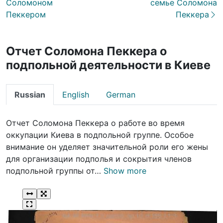
Соломоном
семье Соломона
Пеккером
Пеккера
Отчет Соломона Пеккера о
подпольной деятельности в Киеве
Russian
English
German
Отчет Соломона Пеккера о работе во время
оккупации Киева в подпольной группе. Особое
внимание он уделяет значительной роли его жены
для организации подполья и сокрытия членов
подпольной группы от…
Show more