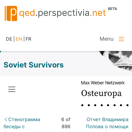
Menu
DE
|
EN
|
FR
Soviet Survivors
Стенограмма
6 of
Отчет Владимира
беседы с
896
Попова о помощи