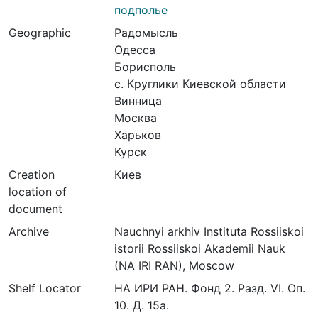
подполье
Geographic
Радомысль
Одесса
Борисполь
с. Круглики Киевской области
Винница
Москва
Харьков
Курск
Creation
Киев
location of
document
Archive
Nauchnyi arkhiv Instituta Rossiiskoi
istorii Rossiiskoi Akademii Nauk
(NA IRI RAN), Moscow
Shelf Locator
НА ИРИ РАН. Фонд 2. Разд. VI. Оп.
10. Д. 15а.