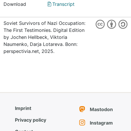
Download
Transcript
Soviet Survivors of Nazi Occupation:
The First Testimonies. Digital Edition
by Jochen Hellbeck, Viktoria
Naumenko, Darja Lotareva. Bonn:
perspectivia.net, 2025.
Imprint
Mastodon
Privacy policy
Instagram