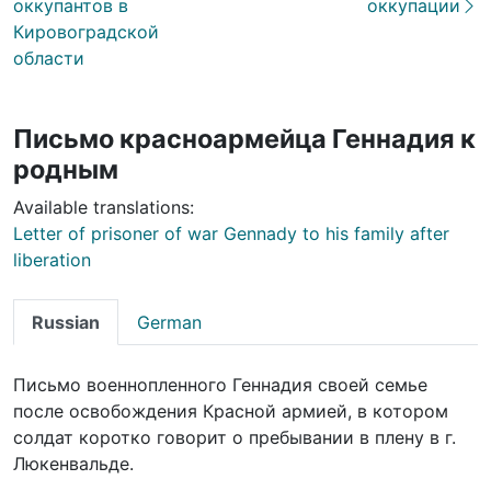
оккупантов в
оккупации
Кировоградской
области
Письмо красноармейца Геннадия к
родным
Available translations:
Letter of prisoner of war Gennady to his family after
liberation
Russian
German
Письмо военнопленного Геннадия своей семье
после освобождения Красной армией, в котором
солдат коротко говорит о пребывании в плену в г.
Люкенвальде.