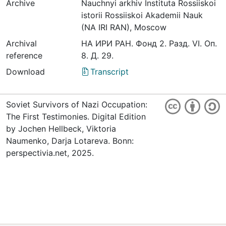
Archive
Nauchnyi arkhiv Instituta Rossiiskoi
istorii Rossiiskoi Akademii Nauk
(NA IRI RAN), Moscow
Archival
НА ИРИ РАН. Фонд 2. Разд. VI. Оп.
reference
8. Д. 29.
Download
Transcript
Soviet Survivors of Nazi Occupation:
The First Testimonies. Digital Edition
by Jochen Hellbeck, Viktoria
Naumenko, Darja Lotareva. Bonn:
perspectivia.net, 2025.