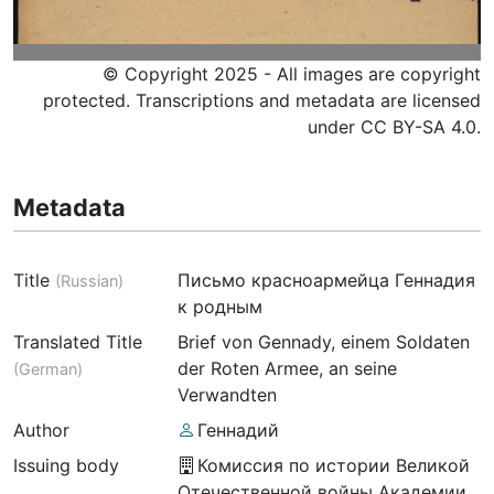
© Copyright 2025 - All images are copyright
protected. Transcriptions and metadata are licensed
under CC BY-SA 4.0.
Metadata
Title
Письмо красноармейца Геннадия
(
Russian
)
к родным
Translated Title
Brief von Gennady, einem Soldaten
der Roten Armee, an seine
(
German
)
Verwandten
Author
Геннадий
Issuing body
Комиссия по истории Великой
Отечественной войны Академии