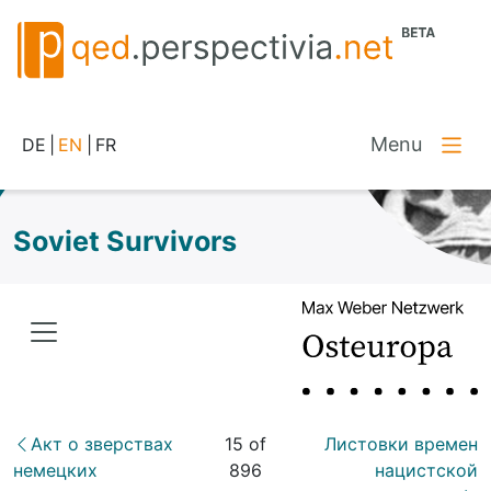
Menu
DE
|
EN
|
FR
Soviet Survivors
Акт о зверствах
15 of
Листовки времен
немецких
896
нацистской