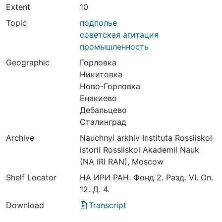
Extent
10
Topic
подполье
советская агитация
промышленность
Geographic
Горловка
Никитовка
Ново-Горловка
Енакиево
Дебальцево
Сталинград
Archive
Nauchnyi arkhiv Instituta Rossiiskoi
istorii Rossiiskoi Akademii Nauk
(NA IRI RAN), Moscow
Shelf Locator
НА ИРИ РАН. Фонд 2. Разд. VI. Оп.
12. Д. 4.
Download
Transcript