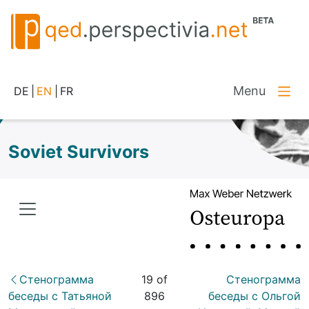
Menu
DE
|
EN
|
FR
Soviet Survivors
Стенограмма
19 of
Стенограмма
беседы с Татьяной
896
беседы с Ольгой