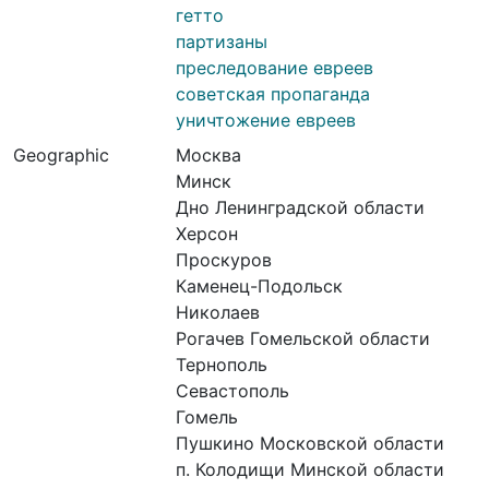
гетто
партизаны
преследование евреев
советская пропаганда
уничтожение евреев
Geographic
Москва
Минск
Дно Ленинградской области
Херсон
Проскуров
Каменец-Подольск
Николаев
Рогачев Гомельской области
Тернополь
Севастополь
Гомель
Пушкино Московской области
п. Колодищи Минской области