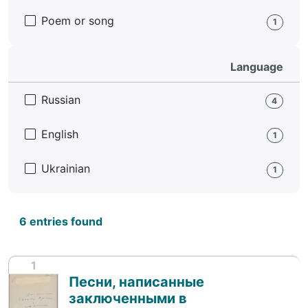
Poem or song
1
Language
Russian
4
English
1
Ukrainian
1
6 entries found
1
Песни, написанные
заключенными в