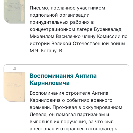
Письмо, посланное участником
подпольной организации
принудительных рабочих в
концентрационном лагере Бухенвальд
Михаилом Василенко члену Комиссии по
истории Великой Отечественной войны
М.Я. Когану. В…
4
Воспоминания Антипа
Карниловича
Воспоминания строителя Антипа
Карниловича о событиях военного
времени. Проживая в оккупированном
Лепеле, он помогал партизанам и
выполнял их поручения, за что был
арестован и отправлен в концлагерь…