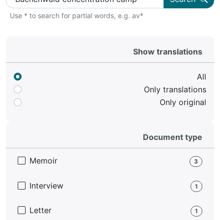
Use * to search for partial words, e.g. av*
Show translations
All
Only translations
Only original
Document type
Memoir
3
Interview
1
Letter
1