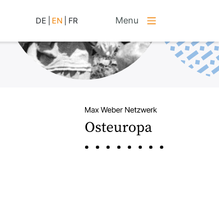
Menu
DE
|
EN
|
FR