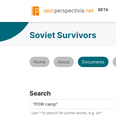
Soviet Survivors
Home
About
Documents
Search
Use * to search for partial words, e.g. av*