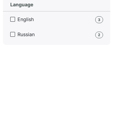
Language
English
3
Russian
2