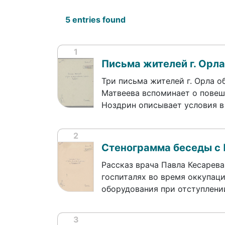
5 entries found
1
Письма жителей г. Орл
Три письма жителей г. Орла 
Матвеева вспоминает о повеш
Ноздрин описывает условия в
2
Стенограмма беседы с
Рассказ врача Павла Кесарева
госпиталях во время оккупац
оборудования при отступлени
3