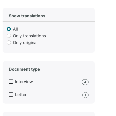
Show translations
All
Only translations
Only original
Document type
Interview
4
Letter
1