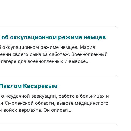
а об оккупационном режиме немцев
об оккупационном режиме немцев. Мария
ении своего сына за саботаж. Военнопленный
 лагере для военнопленных и вывозе…
 Павлом Кесаревым
 о неудачной эвакуации, работе в больницах и
ии Смоленской области, вывозе медицинского
и войск вермахта. Он описал…