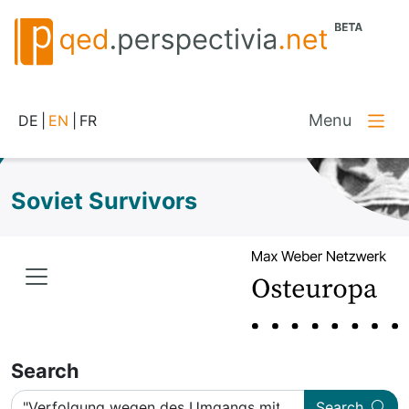
Menu
DE
|
EN
|
FR
Soviet Survivors
Search
Search