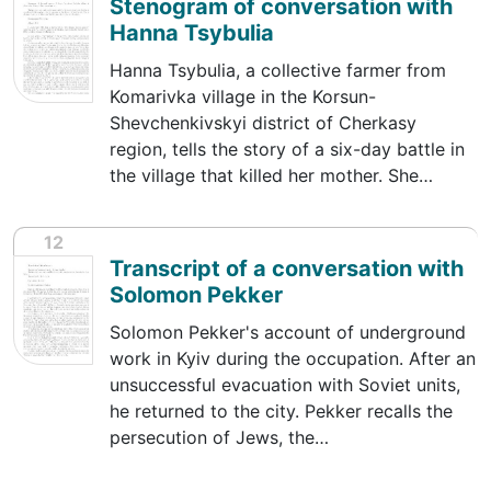
Stenogram of conversation with
Hanna Tsybulia
Hanna Tsybulia, a collective farmer from
Komarivka village in the Korsun-
Shevchenkivskyi district of Cherkasy
region, tells the story of a six-day battle in
the village that killed her mother. She…
12
Transcript of a conversation with
Solomon Pekker
Solomon Pekker's account of underground
work in Kyiv during the occupation. After an
unsuccessful evacuation with Soviet units,
he returned to the city. Pekker recalls the
persecution of Jews, the…