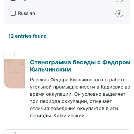
Russian
6
12 entries found
1
Стенограмма беседы с Федором
Кильчинским
Рассказ Федора Кильчинского о работе
угольной промышленности в Кадиевке во
время оккупации. Он условно выделяет
три периода оккупации, отмечает
отличия поведения оккупантов в эти
периоды. Кильчинский…
2