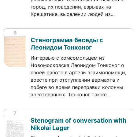
город, их поведении, взрывах на
Крещатике, выселении людей из…
6
Стенограмма беседы с
Леонидом Тонконог
Интервью с комсомольцем из
Новомосковска Леонидом Тонконог о
своей работе в артели взаимопомощи,
аресте при отступлении вермахта и
побеге во время переправки колонны
арестованных. Тонконог также…
7
Stenogram of conversation with
Nikolai Lager