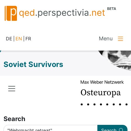
Menu
DE
|
EN
|
FR
Soviet Survivors
Search
Search