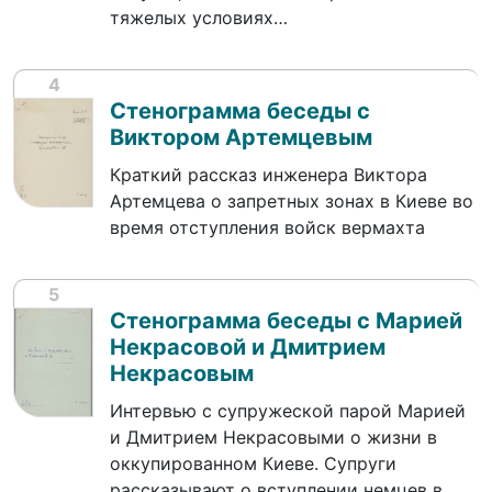
тяжелых условиях…
4
Стенограмма беседы с
Виктором Артемцевым
Краткий рассказ инженера Виктора
Артемцева о запретных зонах в Киеве во
время отступления войск вермахта
5
Стенограмма беседы с Марией
Некрасовой и Дмитрием
Некрасовым
Интервью с супружеской парой Марией
и Дмитрием Некрасовыми о жизни в
оккупированном Киеве. Супруги
рассказывают о вступлении немцев в