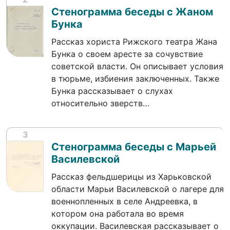
Стенограмма беседы с Жаном
Бунка
Рассказ хориста Рижского театра Жана
Бунка о своем аресте за сочувствие
советской власти. Он описывает условия
в тюрьме, избиения заключенных. Также
Бунка рассказывает о слухах
относительно зверств…
3
Стенограмма беседы с Марьей
Василевской
Рассказ фельдшерицы из Харьковской
области Марьи Василевской о лагере для
военнопленных в селе Андреевка, в
котором она работала во время
оккупации. Василевская рассказывает о