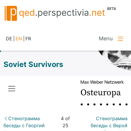
Menu
DE
|
EN
|
FR
Soviet Survivors
Стенограмма
4 of
Стенограмма
беседы с Георгий
25
беседы с Верой