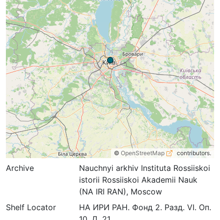
©
OpenStreetMap
contributors.
Archive
Nauchnyi arkhiv Instituta Rossiiskoi
istorii Rossiiskoi Akademii Nauk
(NA IRI RAN), Moscow
Shelf Locator
НА ИРИ РАН. Фонд 2. Разд. VI. Оп.
10. Д. 21.