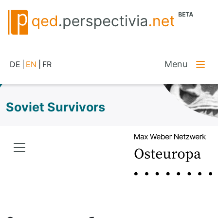
Menu
DE
|
EN
|
FR
Soviet Survivors