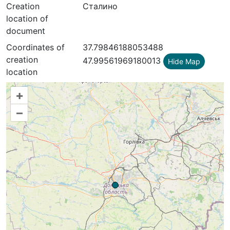
Creation
Сталино
location of
document
Coordinates of
37.79846188053488
creation
47.99561969180013
Hide Map
location
+
–