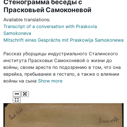
Стенограмма беседы с
Прасковьей Самоконевой
Available translations:
Transcript of a conversation with Praskovia
Samokoneva
Mitschrift eines Gesprächs mit Praskowija Samokonewa
Рассказ уборщицы индустриального Сталинского
института Прасковьи Самоконевой о жизни до
войны, своем аресте по подозрению в том, что она
еврейка, пребывании в гестапо, а также о влиянии
войны на сына
Show more