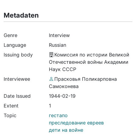
Metadaten
Genre
Interview
Language
Russian
Issuing body
Комиссия по истории Великой
Отечественной войны Академии
Наук СССР
Interviewee
Прасковья Поликарповна
Самоконева
Date Issued
1944-02-19
Extent
1
Topic
гестапо
преследование евреев
дети на войне