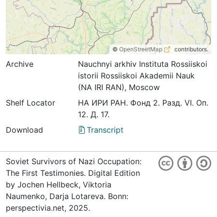
©
OpenStreetMap
contributors.
Archive
Nauchnyi arkhiv Instituta Rossiiskoi
istorii Rossiiskoi Akademii Nauk
(NA IRI RAN), Moscow
Shelf Locator
НА ИРИ РАН. Фонд 2. Разд. VI. Оп.
12. Д. 17.
Download
Transcript
Soviet Survivors of Nazi Occupation:
The First Testimonies. Digital Edition
by Jochen Hellbeck, Viktoria
Naumenko, Darja Lotareva. Bonn:
perspectivia.net, 2025.