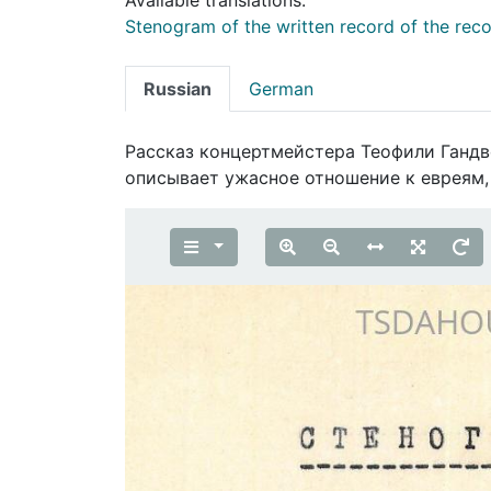
Stenogram of the written record of the reco
Russian
German
Рассказ концертмейстера Теофили Гандв
описывает ужасное отношение к евреям