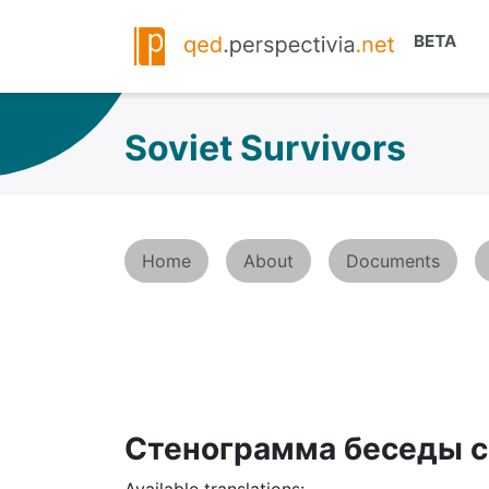
Soviet Survivors
Home
About
Documents
Стенограмма беседы с
Available translations: