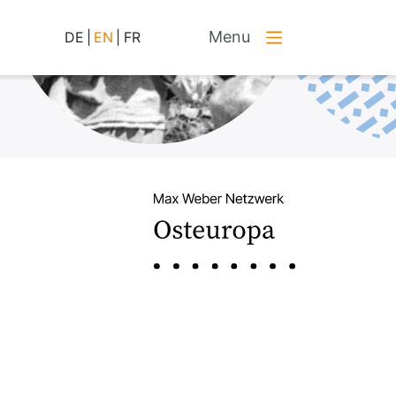
Menu
DE
|
EN
|
FR