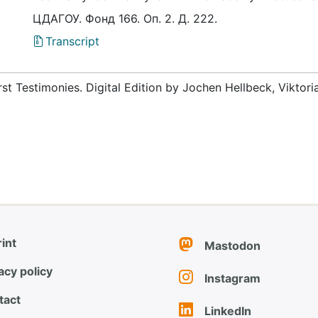
ЦДАГОУ. Фонд 166. Оп. 2. Д. 222.
Transcript
rst Testimonies. Digital Edition by Jochen Hellbeck, Viktor
int
Mastodon
acy policy
Instagram
tact
LinkedIn