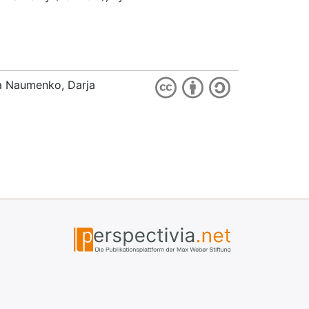
ia Naumenko, Darja