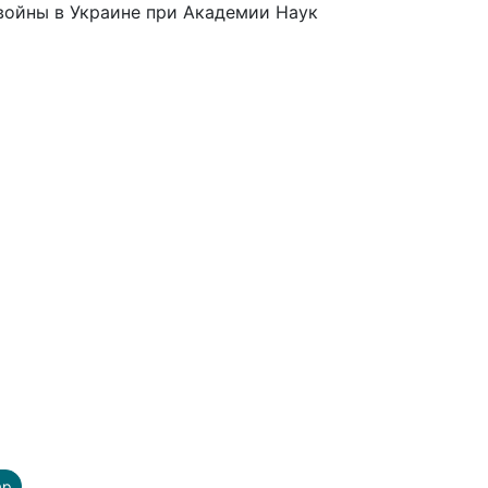
войны в Украине при Академии Наук
ap