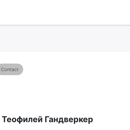
Contact
 Теофилей Гандверкер