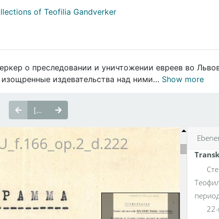
llections of Teofilia Gandverker
еркер о преследовании и уничтожении евреев во Львов
, изощренные издевательства над ними…
Show more