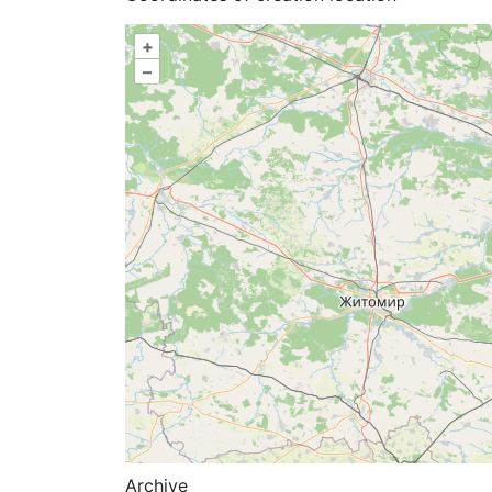
+
–
Archive