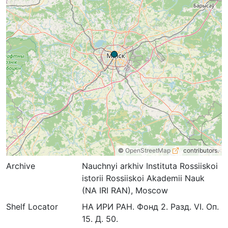
©
OpenStreetMap
contributors.
Archive
Nauchnyi arkhiv Instituta Rossiiskoi
istorii Rossiiskoi Akademii Nauk
(NA IRI RAN), Moscow
Shelf Locator
НА ИРИ РАН. Фонд 2. Разд. VI. Оп.
15. Д. 50.