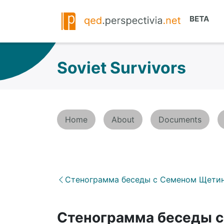
Soviet Survivors
Home
About
Documents
Стенограмма беседы с Семеном Щети
Стенограмма беседы с