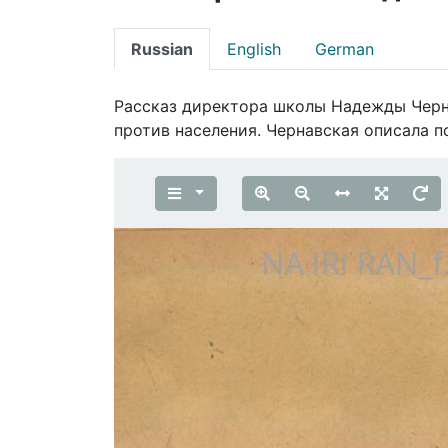
Russian
English
German
Рассказ директора школы Надежды Черна
против населения. Чернавская описала 