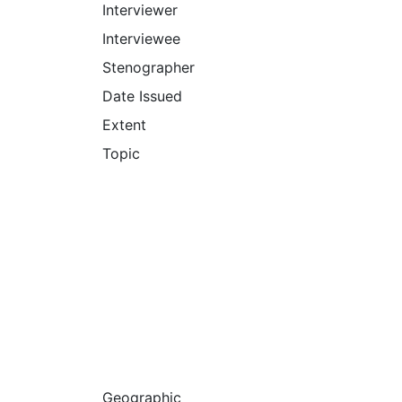
Interviewer
Interviewee
Stenographer
Date Issued
Extent
Topic
Geographic