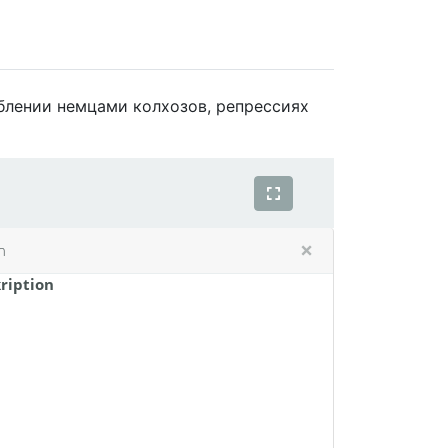
блении немцами колхозов, репрессиях