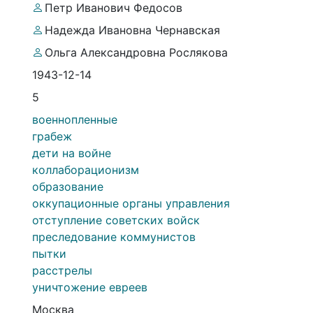
Петр Иванович Федосов
Надежда Ивановна Чернавская
Ольга Александровна Рослякова
1943-12-14
5
военнопленные
грабеж
дети на войне
коллаборационизм
образование
оккупационные органы управления
отступление советских войск
преследование коммунистов
пытки
расстрелы
уничтожение евреев
Москва