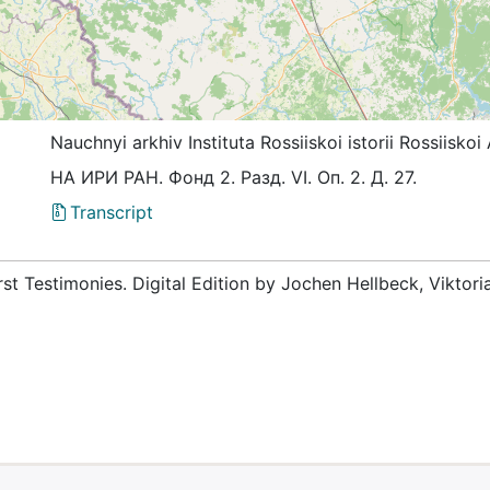
Nauchnyi arkhiv Instituta Rossiiskoi istorii Rossiis
НА ИРИ РАН. Фонд 2. Разд. VI. Оп. 2. Д. 27.
Transcript
rst Testimonies. Digital Edition by Jochen Hellbeck, Viktor