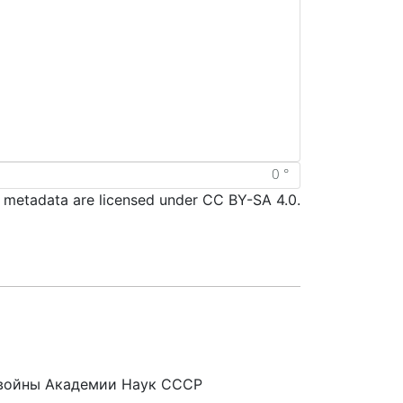
d metadata are licensed under CC BY-SA 4.0.
 войны Академии Наук СССР