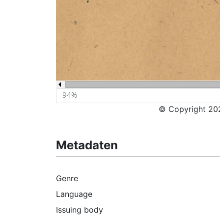
© Copyright 202
Metadaten
Genre
Language
Issuing body