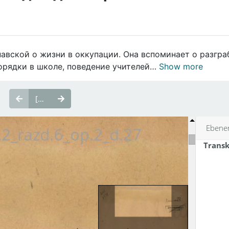
вской о жизни в оккупации. Она вспоминает о разгра
порядки в школе, поведение учителей…
Show more