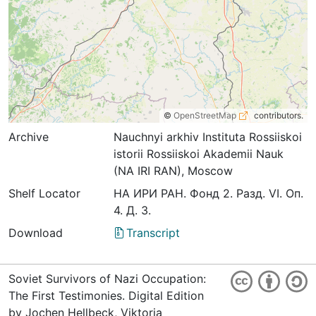
©
OpenStreetMap
contributors.
Archive
Nauchnyi arkhiv Instituta Rossiiskoi
istorii Rossiiskoi Akademii Nauk
(NA IRI RAN), Moscow
Shelf Locator
НА ИРИ РАН. Фонд 2. Разд. VI. Оп.
4. Д. 3.
Download
Transcript
Soviet Survivors of Nazi Occupation:
The First Testimonies. Digital Edition
by Jochen Hellbeck, Viktoria