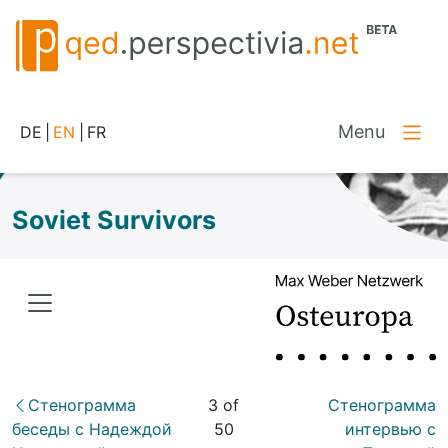
Menu
DE
|
EN
|
FR
Soviet Survivors
Стенограмма
3 of
Стенограмма
беседы с Надеждой
50
интервью с