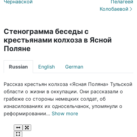
Чернавской
Пелагеей
Колобаевой
Стенограмма беседы с
крестьянами колхоза в Ясной
Поляне
Russian
English
German
Рассказ крестьян колхоза «Ясная Поляна» Тульской
области о жизни в оккупации. Они рассказали о
грабеже со стороны немецких солдат, об
изнасилованиях их односельчанок, упомянули о
реформировании…
Show more