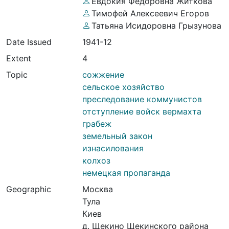
Евдокия Федоровна Житкова
Тимофей Алексеевич Егоров
Татьяна Исидоровна Грызунова
Date Issued
1941-12
Extent
4
Topic
сожжение
сельское хозяйство
преследование коммунистов
отступление войск вермахта
грабеж
земельный закон
изнасилования
колхоз
немецкая пропаганда
Geographic
Москва
Тула
Киев
д. Щекино Щекинского района