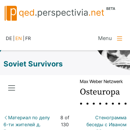
Menu
DE
|
EN
|
FR
Soviet Survivors
Материал по делу
8 of
Стенограмма
6-ти жителей д.
130
беседы с Иваном