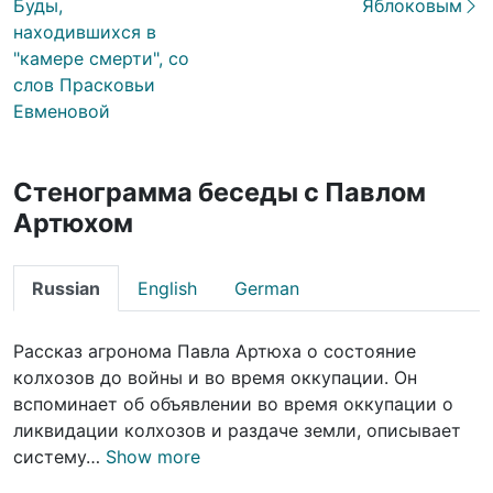
Буды,
Яблоковым
находившихся в
"камере смерти", со
слов Прасковьи
Евменовой
Стенограмма беседы с Павлом
Артюхом
Russian
English
German
Рассказ агронома Павла Артюха о состояние
колхозов до войны и во время оккупации. Он
вспоминает об объявлении во время оккупации о
ликвидации колхозов и раздаче земли, описывает
систему…
Show more