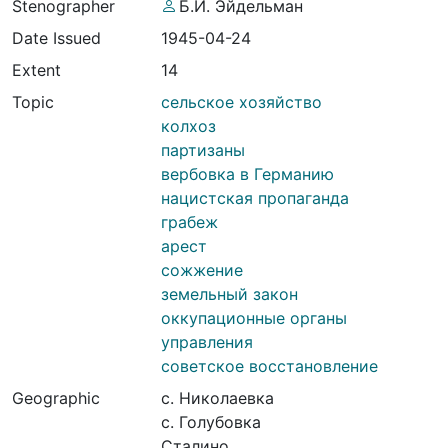
Stenographer
Б.И. Эйдельман
Date Issued
1945-04-24
Extent
14
Topic
сельское хозяйство
колхоз
партизаны
вербовка в Германию
нацистская пропаганда
грабеж
арест
сожжение
земельный закон
оккупационные органы
управления
советское восстановление
Geographic
с. Николаевка
с. Голубовка
Сталино