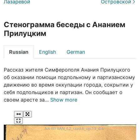
Лазаревой
Островской
Стенограмма беседы с Ананием
Прилуцким
Russian
English
German
Рассказ жителя Симферополя Анания Прилуцкого
об оказании помощи подпольному и партизанскому
движению во время оккупации города, сокрытии у
себя подпольщиков и партизан. Он сообщает о
своем аресте за…
Show more