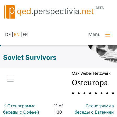
Menu
DE
|
EN
|
FR
Soviet Survivors
Стенограмма
11 of
Стенограмма
беседы с Софьей
130
беседы с Евгенией