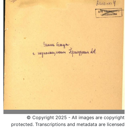
© Copyright 2025 - All images are copyright
protected. Transcriptions and metadata are licensed