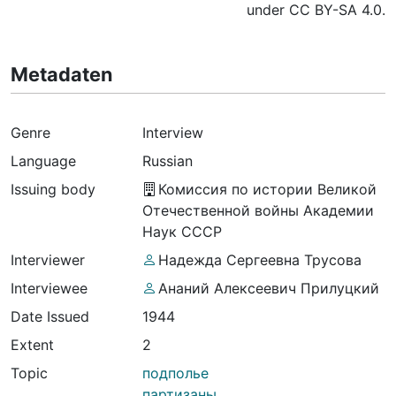
under CC BY-SA 4.0.
Metadaten
Genre
Interview
Language
Russian
Issuing body
Комиссия по истории Великой
Отечественной войны Академии
Наук СССР
Interviewer
Надежда Сергеевна Трусова
Interviewee
Ананий Алексеевич Прилуцкий
Date Issued
1944
Extent
2
Topic
подполье
партизаны