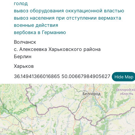
голод
вывоз оборудования оккупационной властью
вывоз населения при отступлении вермахта
военные действия
вербовка в Германию
Волчанск
с. Алексеевка Харьковского района
Берлин
Харьков
36.14941366016865 50.00667984905627
Hide Map