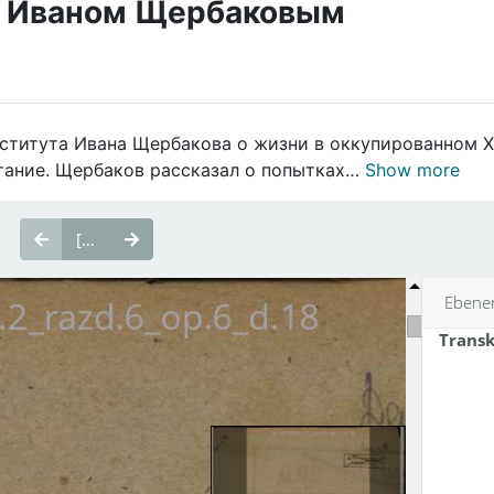
с Иваном Щербаковым
ститута Ивана Щербакова о жизни в оккупированном Ха
тание. Щербаков рассказал о попытках…
Show more