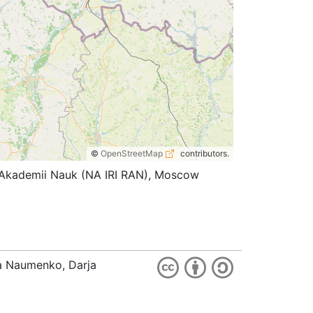
©
OpenStreetMap
contributors.
koi Akademii Nauk (NA IRI RAN), Moscow
ia Naumenko, Darja