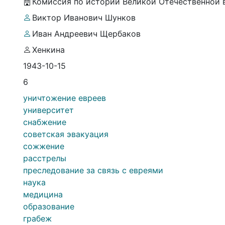
Комиссия по истории Великой Отечественной
Виктор Иванович Шунков
Иван Андреевич Щербаков
Хенкина
1943-10-15
6
уничтожение евреев
университет
снабжение
советская эвакуация
сожжение
расстрелы
преследование за связь с евреями
наука
медицина
образование
грабеж