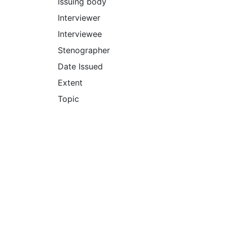
Issuing body
Interviewer
Interviewee
Stenographer
Date Issued
Extent
Topic