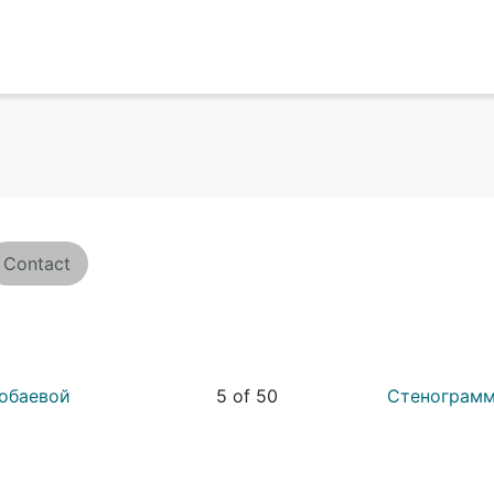
Contact
лобаевой
5 of 50
Стенограмм