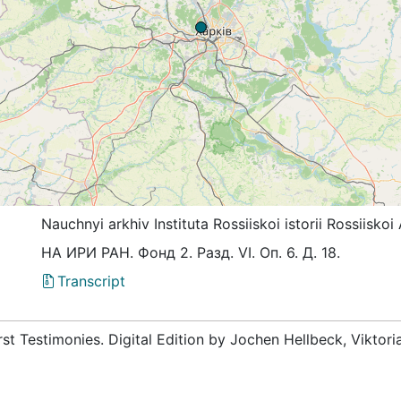
Nauchnyi arkhiv Instituta Rossiiskoi istorii Rossiis
НА ИРИ РАН. Фонд 2. Разд. VI. Оп. 6. Д. 18.
Transcript
rst Testimonies. Digital Edition by Jochen Hellbeck, Viktor