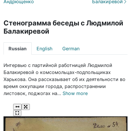
Андрющенко
Балакиревой
Стенограмма беседы с Людмилой
Балакиревой
Russian
English
German
Интервью с партийной работницей Людмилой
Балакиревой о комсомольцах-подпольщиках
Харькова. Она рассказывает об их деятельности во
время оккупации города, распространении
листовок, поджогах на…
Show more