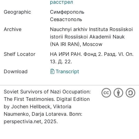
расстрел
Geographic
Симферополь
Севастополь
Archive
Nauchnyi arkhiv Instituta Rossiiskoi
istorii Rossiiskoi Akademii Nauk
(NA IRI RAN), Moscow
Shelf Locator
НА ИРИ РАН. Фонд 2. Разд. VI. Оп.
13. Д. 22.
Download
Transcript
Soviet Survivors of Nazi Occupation:
The First Testimonies. Digital Edition
by Jochen Hellbeck, Viktoria
Naumenko, Darja Lotareva. Bonn:
perspectivia.net, 2025.