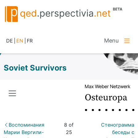
Menu
DE
|
EN
|
FR
Soviet Survivors
Воспоминания
8 of
Стенограмма
Марии Вергили-
25
беседы с