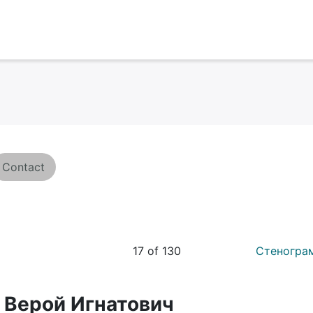
Contact
17 of 130
Стеногра
 Верой Игнатович