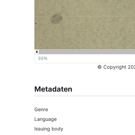
© Copyright 202
Metadaten
Genre
Language
Issuing body