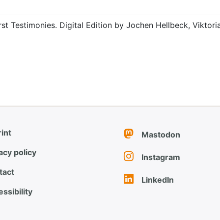
rst Testimonies. Digital Edition by Jochen Hellbeck, Viktor
int
Mastodon
acy policy
Instagram
tact
LinkedIn
ssibility