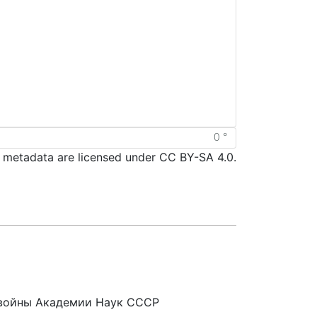
d metadata are licensed under CC BY-SA 4.0.
 войны Академии Наук СССР