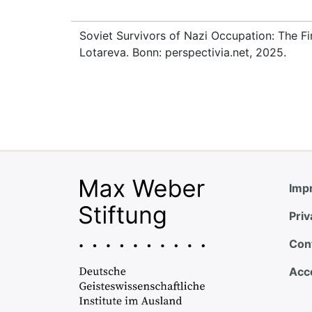
Soviet Survivors of Nazi Occupation: The Fi
Lotareva. Bonn: perspectivia.net, 2025.
Impr
Priv
Con
Acce