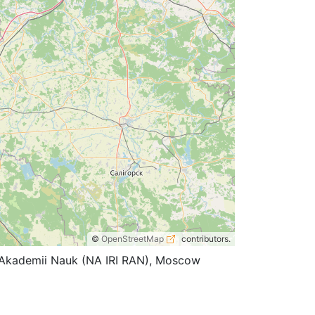
©
OpenStreetMap
contributors.
koi Akademii Nauk (NA IRI RAN), Moscow