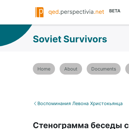
Soviet Survivors
Home
About
Documents
Воспоминания Левона Христокьянца
Стенограмма беседы с