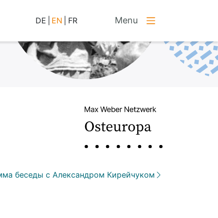
Menu
DE
|
EN
|
FR
мма беседы с Александром Кирейчуком