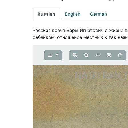
Russian
English
German
Рассказ врача Веры Игнатович о жизни 
ребенком, отношение местных к так наз