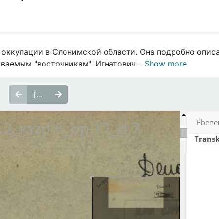
в оккупации в Слонимской области. Она подробно опис
ываемым "восточникам". Игнатович…
Show more