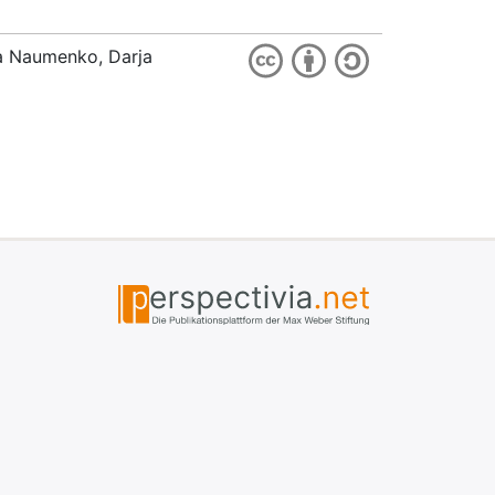
ia Naumenko, Darja