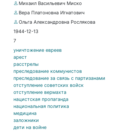
Михаил Васильевич Миско
Вера Платоновна Игнатович
Ольга Александровна Рослякова
1944-12-13
7
уничтожение евреев
арест
расстрелы
преследование коммунистов
преследование за связь с партизанами
отступление советских войск
отступление вермахта
нацистская пропаганда
национальная политика
медицина
заложники
дети на войне