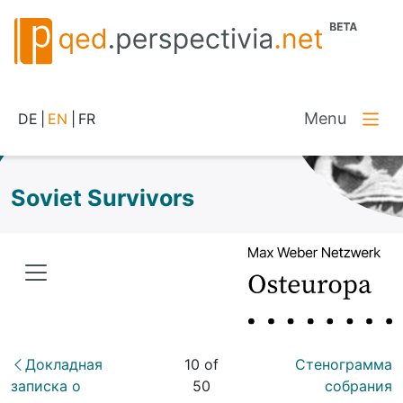
Menu
DE
|
EN
|
FR
Soviet Survivors
Докладная
10 of
Стенограмма
записка о
50
собрания