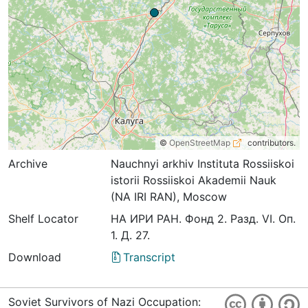
©
OpenStreetMap
contributors.
Archive
Nauchnyi arkhiv Instituta Rossiiskoi
istorii Rossiiskoi Akademii Nauk
(NA IRI RAN), Moscow
Shelf Locator
НА ИРИ РАН. Фонд 2. Разд. VI. Оп.
1. Д. 27.
Download
Transcript
Soviet Survivors of Nazi Occupation: