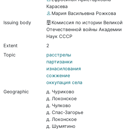
Карасева
Мария Васильевна Рожкова
Issuing body
Комиссия по истории Великой
Отечественной войны Академии
Наук СССР
Extent
2
Topic
расстрелы
партизанки
изнасилования
сожжение
оккупация села
Geographic
д. Чуриково
д. Локонское
д. Чулково
д. Спас-Загорье
д. Локонское
д. Шумятино