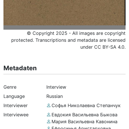
© Copyright 2025 - All images are copyright
protected. Transcriptions and metadata are licensed
under CC BY-SA 4.0.
Metadaten
Genre
Interview
Language
Russian
Interviewer
Софья Николаевна Степанчук
Interviewee
Евдокия Васильевна Быкова
Мария Васильевна Кавонина
Ефросинья Аристарховна