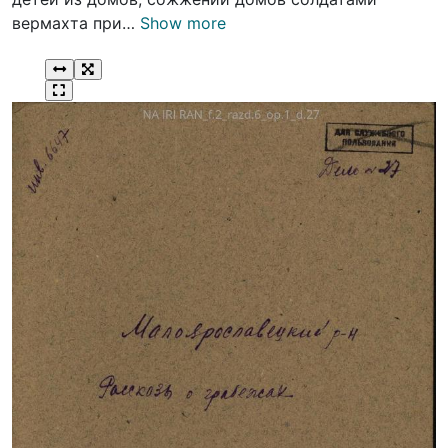
вермахта при…
Show more