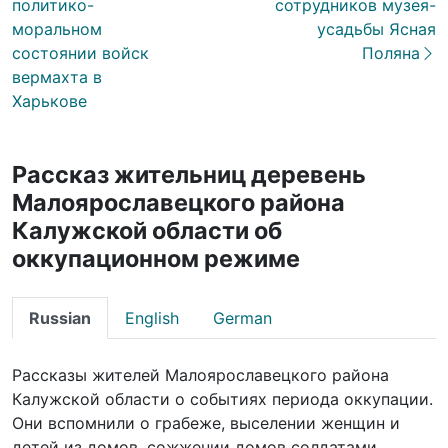
политико-
сотрудников музея-
моральном
усадьбы Ясная
состоянии войск
Поляна
вермахта в
Харькове
Рассказ жительниц деревень
Малоярославецкого района
Калужской области об
оккупационном режиме
Russian
English
German
Рассказы жителей Малоярославецкого района
Калужской области о событиях периода оккупации.
Они вспомнили о грабеже, выселении женщин и
детей из домов, сожжении домов солдатами