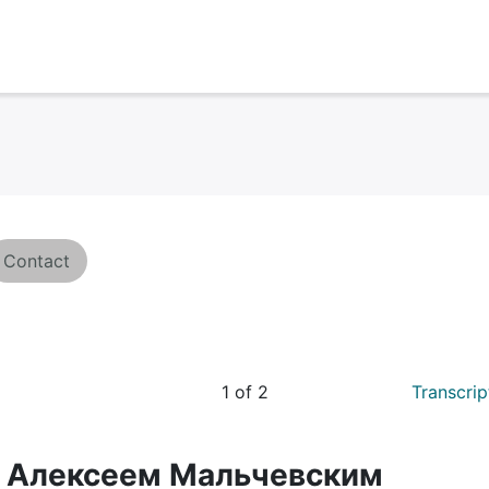
Contact
1 of 2
Transcrip
с Алексеем Мальчевским