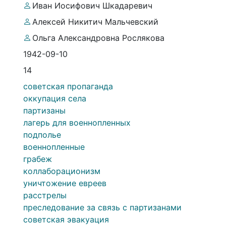
Иван Иосифович Шкадаревич
Алексей Никитич Мальчевский
Ольга Александровна Рослякова
1942-09-10
14
советская пропаганда
оккупация села
партизаны
лагерь для военнопленных
подполье
военнопленные
грабеж
коллаборационизм
уничтожение евреев
расстрелы
преследование за связь с партизанами
советская эвакуация