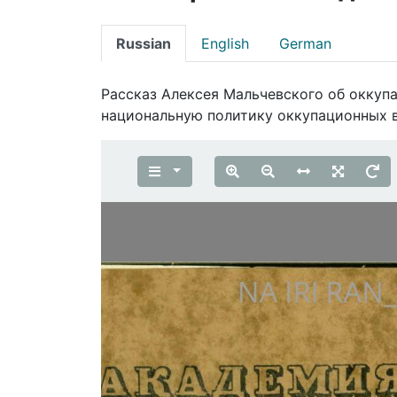
Russian
English
German
Рассказ Алексея Мальчевского об оккуп
национальную политику оккупационных в