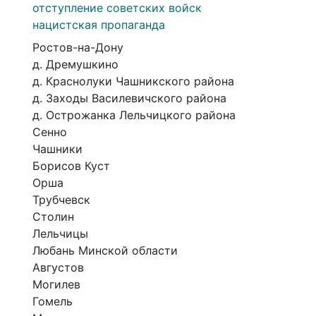
отступление советских войск
нацистская пропаганда
Ростов-на-Дону
д. Дремушкино
д. Краснолуки Чашникского района
д. Заходы Василевичского района
д. Острожанка Лельчицкого района
Сенно
Чашники
Борисов Куст
Орша
Трубчевск
Столин
Лельчицы
Любань Минской области
Августов
Могилев
Гомель