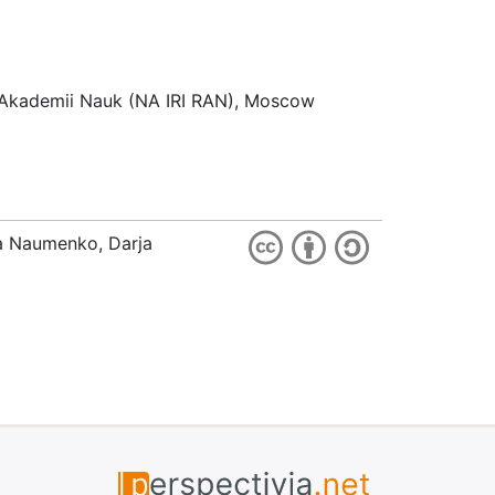
koi Akademii Nauk (NA IRI RAN), Moscow
ia Naumenko, Darja