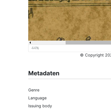
© Copyright 202
Metadaten
Genre
Language
Issuing body