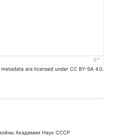
d metadata are licensed under CC BY-SA 4.0.
 войны Академии Наук СССР