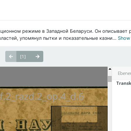
ационном режиме в Западной Беларуси. Он описывает р
ластей, упомянул пытки и показательные казни…
Show