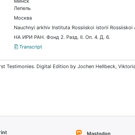
Минск
Лепель
Москва
Nauchnyi arkhiv Instituta Rossiiskoi istorii Rossiis
НА ИРИ РАН. Фонд 2. Разд. II. Оп. 4. Д. 6.
Transcript
rst Testimonies. Digital Edition by Jochen Hellbeck, Viktor
int
Mastodon