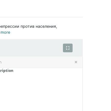
епрессии против населения,
 more