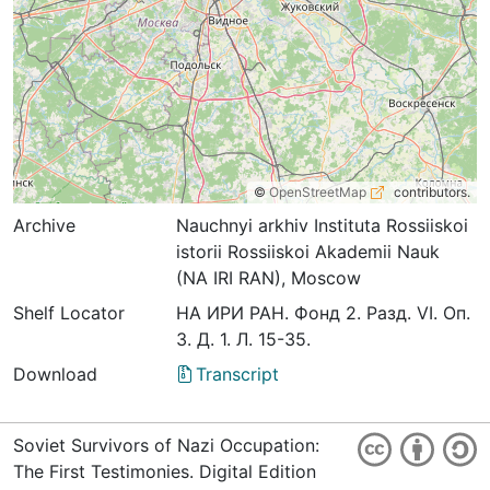
©
OpenStreetMap
contributors.
Archive
Nauchnyi arkhiv Instituta Rossiiskoi
istorii Rossiiskoi Akademii Nauk
(NA IRI RAN), Moscow
Shelf Locator
НА ИРИ РАН. Фонд 2. Разд. VI. Оп.
3. Д. 1. Л. 15-35.
Download
Transcript
Soviet Survivors of Nazi Occupation:
The First Testimonies. Digital Edition