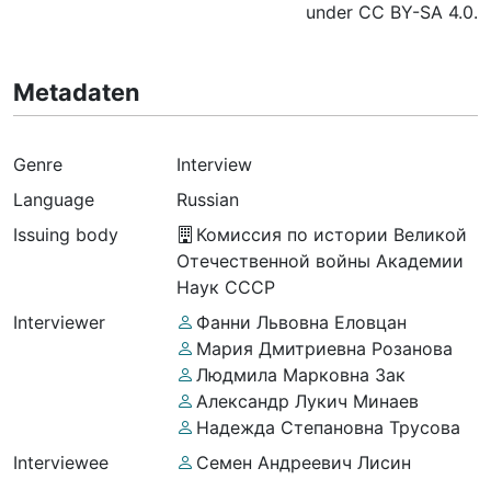
under CC BY-SA 4.0.
Metadaten
Genre
Interview
Language
Russian
Issuing body
Комиссия по истории Великой
Отечественной войны Академии
Наук СССР
Interviewer
Фанни Львовна Еловцан
Мария Дмитриевна Розанова
Людмила Марковна Зак
Александр Лукич Минаев
Надежда Степановна Трусова
Interviewee
Семен Андреевич Лисин