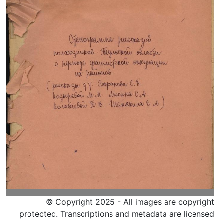
© Copyright 2025 - All images are copyright
protected. Transcriptions and metadata are licensed