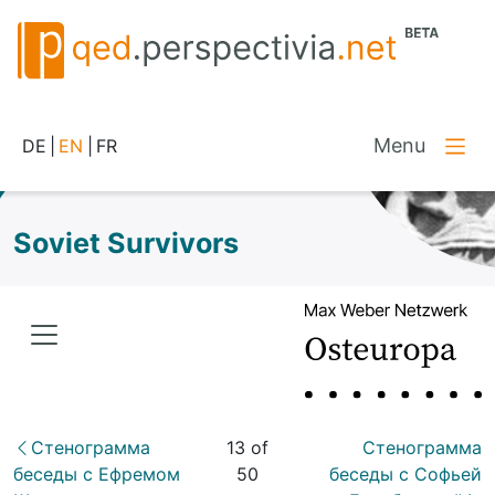
Menu
DE
|
EN
|
FR
Soviet Survivors
Стенограмма
13 of
Стенограмма
беседы с Ефремом
50
беседы с Софьей