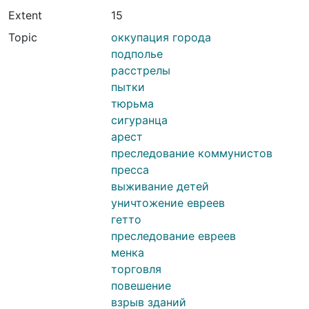
Extent
15
Topic
оккупация города
подполье
расстрелы
пытки
тюрьма
сигуранца
арест
преследование коммунистов
пресса
выживание детей
уничтожение евреев
гетто
преследование евреев
менка
торговля
повешение
взрыв зданий