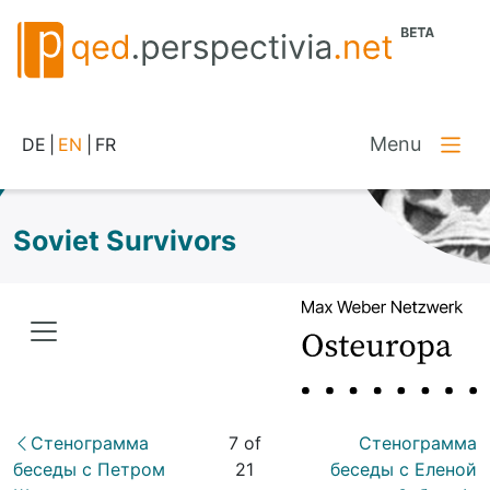
Menu
DE
|
EN
|
FR
Soviet Survivors
Стенограмма
7 of
Стенограмма
беседы с Петром
21
беседы с Еленой