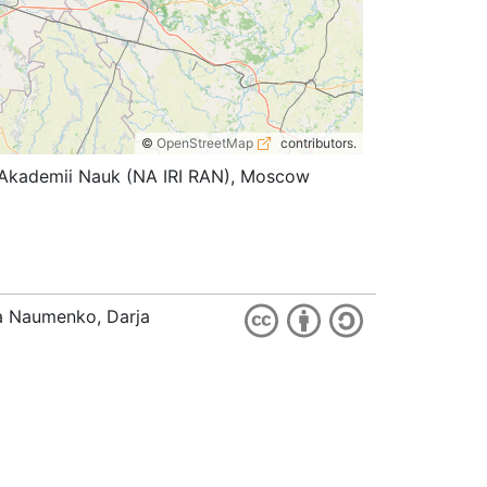
©
OpenStreetMap
contributors.
koi Akademii Nauk (NA IRI RAN), Moscow
ia Naumenko, Darja