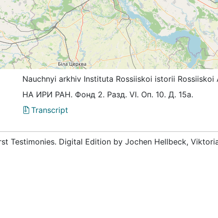
Nauchnyi arkhiv Instituta Rossiiskoi istorii Rossiis
НА ИРИ РАН. Фонд 2. Разд. VI. Оп. 10. Д. 15а.
Transcript
rst Testimonies. Digital Edition by Jochen Hellbeck, Viktor