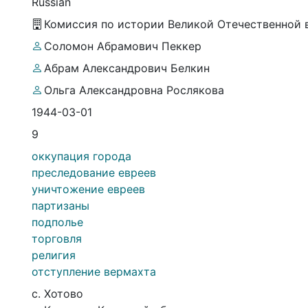
Russian
Комиссия по истории Великой Отечественной
Соломон Абрамович Пеккер
Абрам Александрович Белкин
Ольга Александровна Рослякова
1944-03-01
9
оккупация города
преследование евреев
уничтожение евреев
партизаны
подполье
торговля
религия
отступление вермахта
с. Хотово