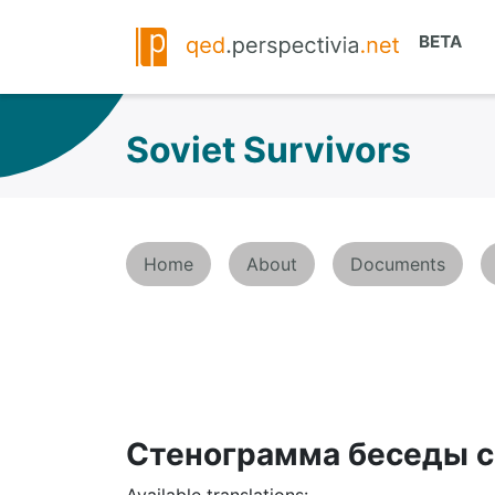
Soviet Survivors
Home
About
Documents
Стенограмма беседы 
Available translations: