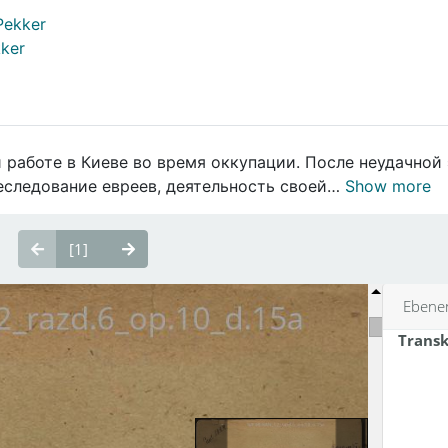
Pekker
kker
 работе в Киеве во время оккупации. После неудачной
реследование евреев, деятельность своей…
Show more