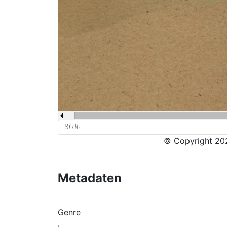
© Copyright 202
Metadaten
Genre