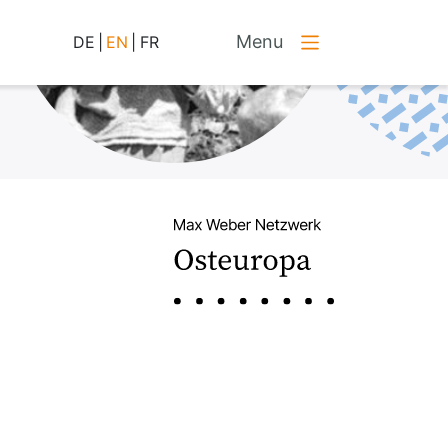
Menu
DE
|
EN
|
FR