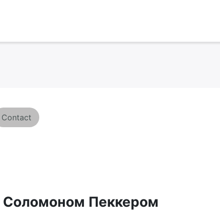
Contact
с Соломоном Пеккером