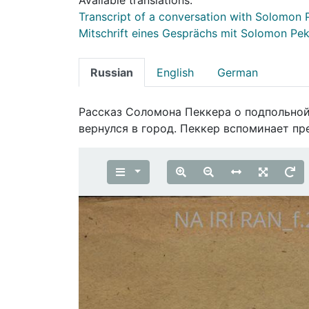
Transcript of a conversation with Solomon 
Mitschrift eines Gesprächs mit Solomon Pe
Russian
English
German
Рассказ Соломона Пеккера о подпольной
вернулся в город. Пеккер вспоминает п