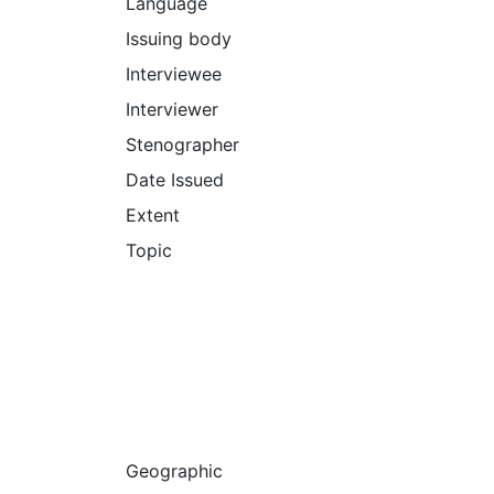
Language
Issuing body
Interviewee
Interviewer
Stenographer
Date Issued
Extent
Topic
Geographic