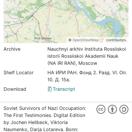
©
OpenStreetMap
contributors.
Archive
Nauchnyi arkhiv Instituta Rossiiskoi
istorii Rossiiskoi Akademii Nauk
(NA IRI RAN), Moscow
Shelf Locator
НА ИРИ РАН. Фонд 2. Разд. VI. Оп.
10. Д. 15а.
Download
Transcript
Soviet Survivors of Nazi Occupation:
The First Testimonies. Digital Edition
by Jochen Hellbeck, Viktoria
Naumenko, Darja Lotareva. Bonn: