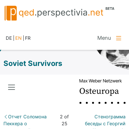
Menu
DE
|
EN
|
FR
Soviet Survivors
Отчет Соломона
2 of
Стенограмма
Пеккера о
25
беседы с Георгий