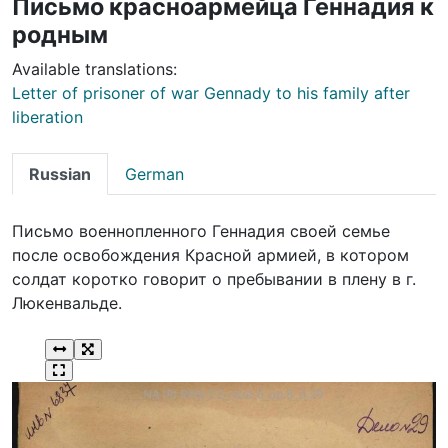
Письмо красноармейца Геннадия к
родным
Available translations:
Letter of prisoner of war Gennady to his family after
liberation
Russian
German
Письмо военнопленного Геннадия своей семье
после освобождения Красной армией, в котором
солдат коротко говорит о пребывании в плену в г.
Люкенвальде.