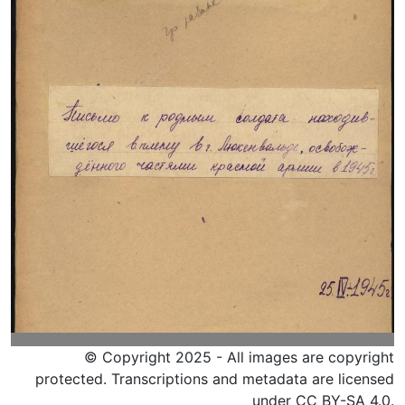
© Copyright 2025 - All images are copyright
protected. Transcriptions and metadata are licensed
under CC BY-SA 4.0.