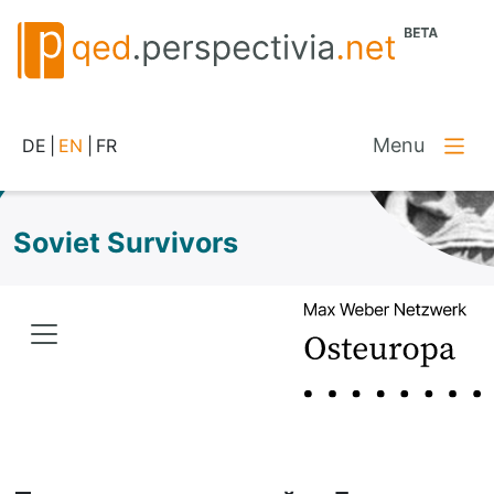
Menu
DE
|
EN
|
FR
Soviet Survivors