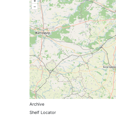
+
–
Archive
Shelf Locator