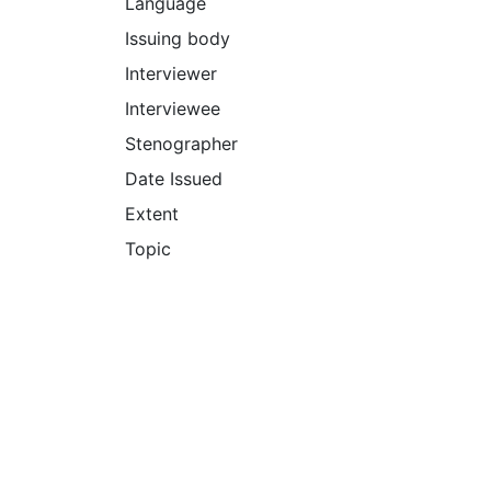
Language
Issuing body
Interviewer
Interviewee
Stenographer
Date Issued
Extent
Topic