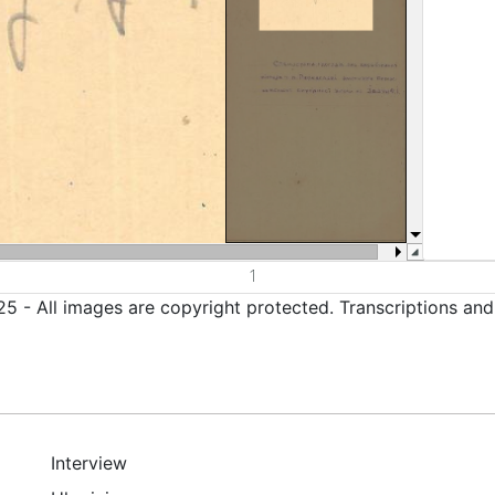
5 - All images are copyright protected. Transcriptions an
Interview