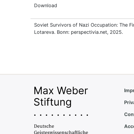
Download
Soviet Survivors of Nazi Occupation: The Fi
Lotareva. Bonn: perspectivia.net, 2025.
Impr
Priv
Con
Acce