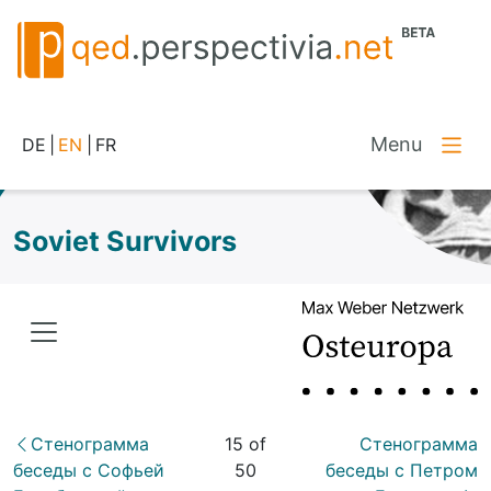
Menu
DE
|
EN
|
FR
Soviet Survivors
Стенограмма
15 of
Стенограмма
беседы с Софьей
50
беседы с Петром