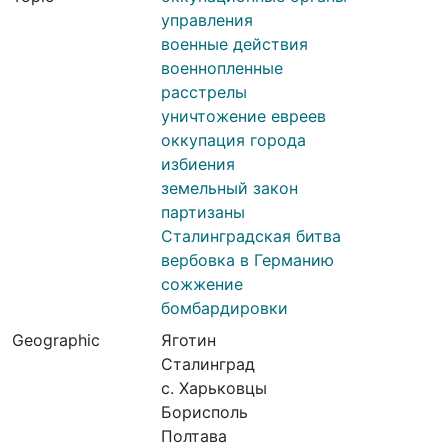
управления
военные действия
военнопленные
расстрелы
уничтожение евреев
оккупация города
избиения
земельный закон
партизаны
Сталинградская битва
вербовка в Германию
сожжение
бомбардировки
Geographic
Яготин
Сталинград
с. Харьковцы
Борисполь
Полтава