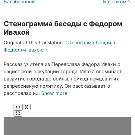
Балабановой
Батраком
Стенограмма беседы с Федором
Ивахой
Original of this translation:
Стенограма бесіди з
Федором Івахою
Рассказ учителя из Переяслава Федора Ивахи о
нацистской оккупации города. Иваха впоминает
развитие города до войны, приход немцев и их
репрессивную политику. Он рассказывает о
расстрелах и…
Show more