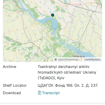
©
OpenStreetMap
contributors.
Archive
Tsentralnyi derzhavnyi arkhiv
hromads'kykh ob’iednan’ Ukrainy
(TsDAGO), Kyiv
Shelf Locator
ЦДАГОУ. Фонд 166. Оп. 2. Д. 237.
Download
Transcript