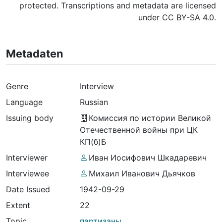
protected. Transcriptions and metadata are licensed
under CC BY-SA 4.0.
Metadaten
Genre
Interview
Language
Russian
Issuing body
Комиссия по истории Великой
Отечественной войны при ЦК
КП(б)Б
Interviewer
Иван Иосифович Шкадаревич
Interviewee
Михаил Иванович Дьячков
Date Issued
1942-09-29
Extent
22
Topic
партизаны