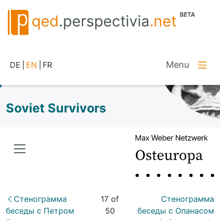
Menu
DE
|
EN
|
FR
Soviet Survivors
Стенограмма
17 of
Стенограмма
беседы с Петром
50
беседы с Опанасом