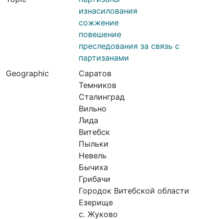
изнасилования
сожжение
повешение
преследования за связь с
партизанами
Geographic
Саратов
Темников
Сталинград
Вильно
Лида
Витебск
Пыльки
Невель
Бычиха
Грибачи
Городок Витебской области
Езерище
с. Жуково