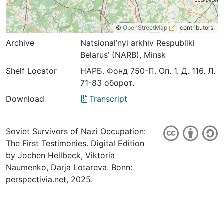
©
OpenStreetMap
contributors.
Archive
Natsional’nyi arkhiv Respubliki
Belarus’ (NARB), Minsk
Shelf Locator
НАРБ. Фонд 750-П. Оп. 1. Д. 116. Л.
71-83 оборот.
Download
Transcript
Soviet Survivors of Nazi Occupation:
The First Testimonies. Digital Edition
by Jochen Hellbeck, Viktoria
Naumenko, Darja Lotareva. Bonn:
perspectivia.net, 2025.