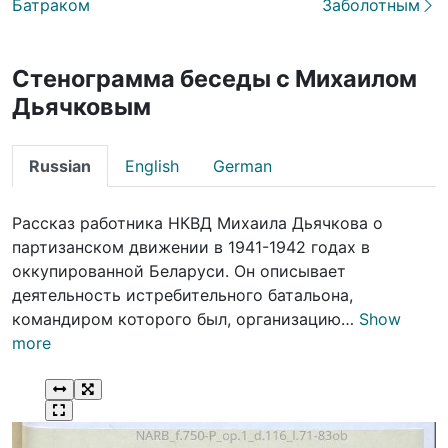
Батраком
Заболотным
Стенограмма беседы с Михаилом
Дьячковым
Russian
English
German
Рассказ работника НКВД Михаила Дьячкова о
партизанском движении в 1941-1942 годах в
оккупированной Беларуси. Он описывает
деятельность истребительного батальона,
командиром которого был, организацию…
Show
more