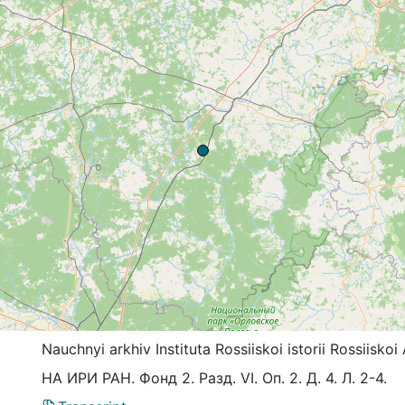
Nauchnyi arkhiv Instituta Rossiiskoi istorii Rossiis
НА ИРИ РАН. Фонд 2. Разд. VI. Оп. 2. Д. 4. Л. 2-4.