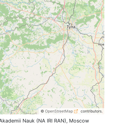
©
OpenStreetMap
contributors.
koi Akademii Nauk (NA IRI RAN), Moscow