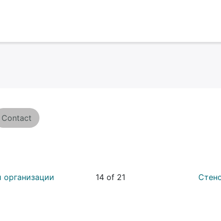
Contact
й организации
14 of 21
Стен