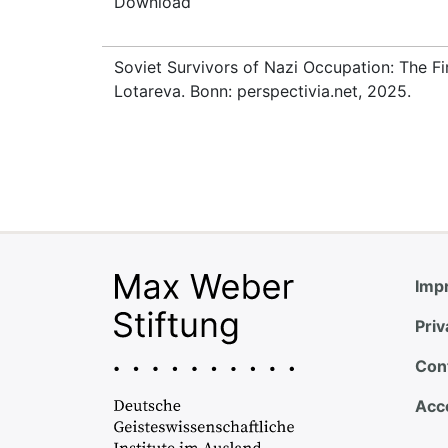
Download
Soviet Survivors of Nazi Occupation: The Fi
Lotareva. Bonn: perspectivia.net, 2025.
Impr
Priv
Con
Acce