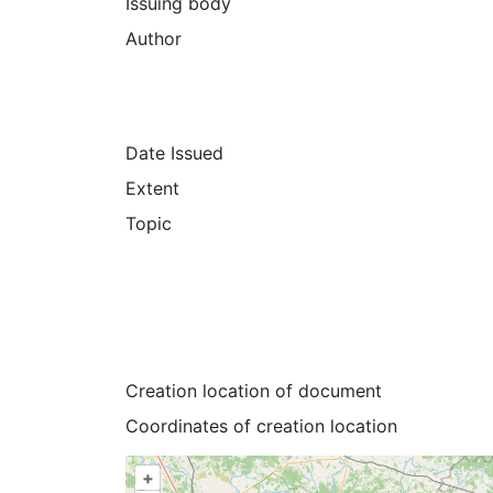
Issuing body
Author
Date Issued
Extent
Topic
Creation location of document
Coordinates of creation location
+