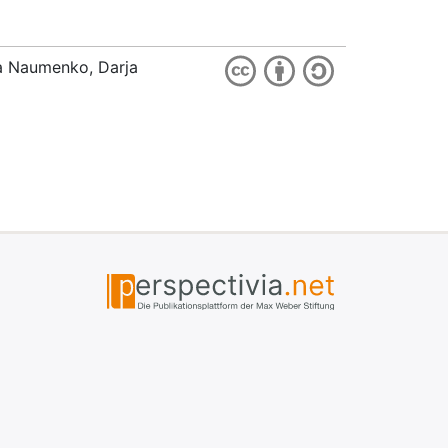
ia Naumenko, Darja