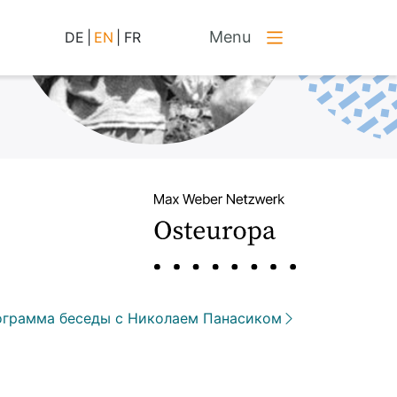
Menu
DE
|
EN
|
FR
ограмма беседы с Николаем Панасиком