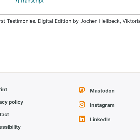
Transcript
rst Testimonies. Digital Edition by Jochen Hellbeck, Viktor
int
Mastodon
acy policy
Instagram
tact
LinkedIn
ssibility