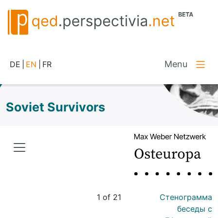
Menu
DE
|
EN
|
FR
Soviet Survivors
1 of 21
Стенограмма
беседы с