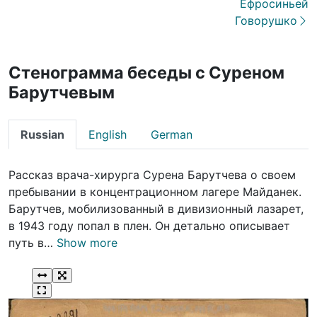
Ефросиньей
Говорушко
Стенограмма беседы с Суреном
Барутчевым
Russian
English
German
Рассказ врача-хирурга Сурена Барутчева о своем
пребывании в концентрационном лагере Майданек.
Барутчев, мобилизованный в дивизионный лазарет,
в 1943 году попал в плен. Он детально описывает
путь в…
Show more