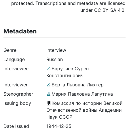
protected. Transcriptions and metadata are licensed
under CC BY-SA 4.0.
Metadaten
Genre
Interview
Language
Russian
Interviewee
Барутчев Сурен
Константинович
Interviewer
Берта Львовна Лихтер
Stenographer
Мария Павловна Лапутина
Issuing body
Комиссия по истории Великой
Отечественной войны Академии
Наук СССР
Date Issued
1944-12-25