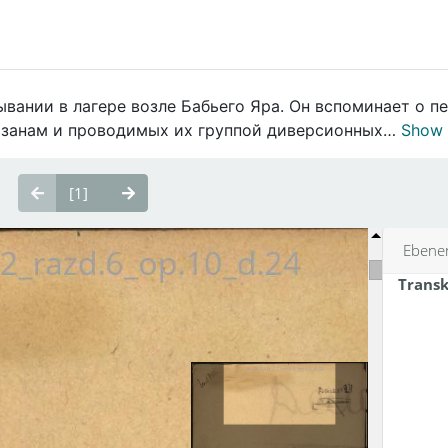
вании в лагере возле Бабьего Яра. Он вспоминает о п
изанам и проводимых их группой диверсионных…
Show