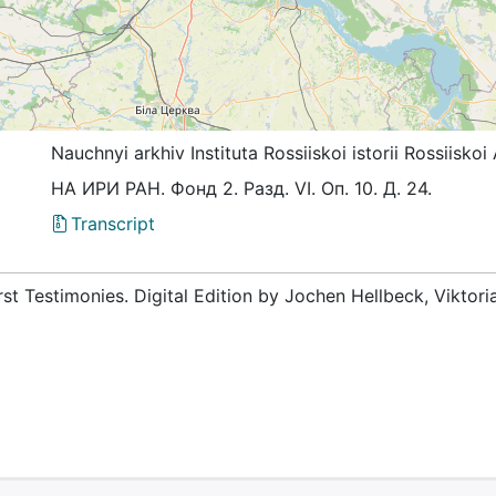
Nauchnyi arkhiv Instituta Rossiiskoi istorii Rossiis
НА ИРИ РАН. Фонд 2. Разд. VI. Оп. 10. Д. 24.
Transcript
rst Testimonies. Digital Edition by Jochen Hellbeck, Viktor