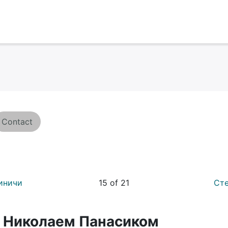
Contact
иничи
15 of 21
Сте
 Николаем Панасиком