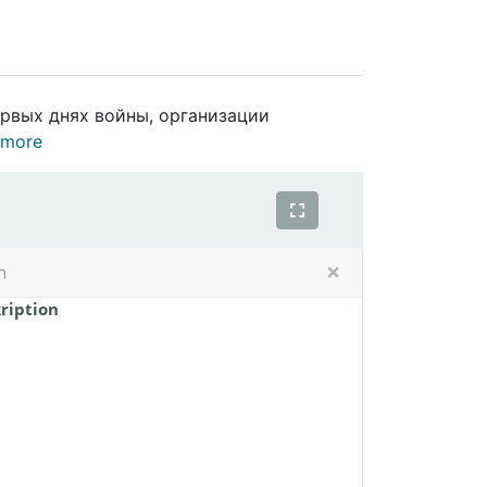
ервых днях войны, организации
 more