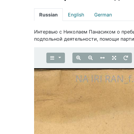
Russian
English
German
Интервью с Николаем Панасиком о пребы
подпольной деятельности, помощи парт