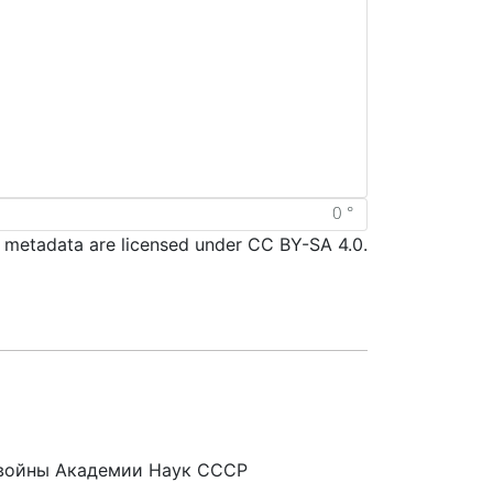
d metadata are licensed under CC BY-SA 4.0.
 войны Академии Наук СССР