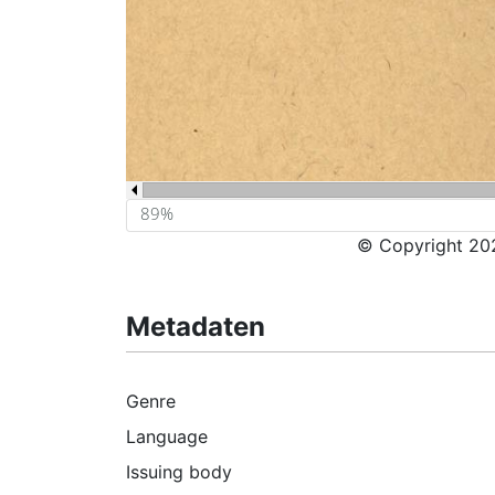
© Copyright 202
Metadaten
Genre
Language
Issuing body