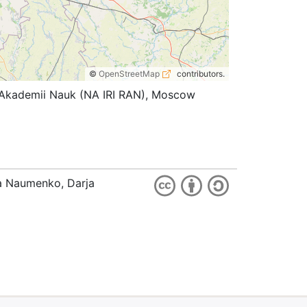
©
OpenStreetMap
contributors.
koi Akademii Nauk (NA IRI RAN), Moscow
ia Naumenko, Darja