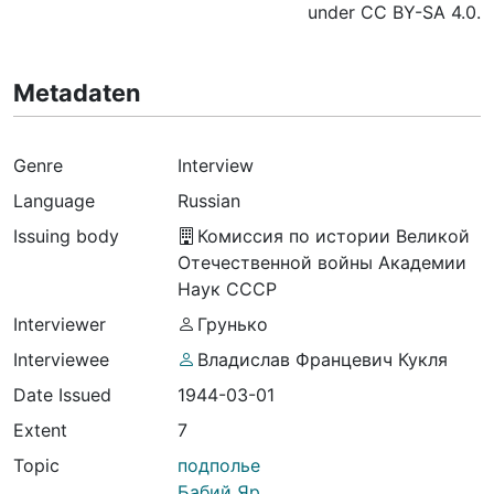
under CC BY-SA 4.0.
Metadaten
Genre
Interview
Language
Russian
Issuing body
Комиссия по истории Великой
Отечественной войны Академии
Наук СССР
Interviewer
Грунько
Interviewee
Владислав Францевич Кукля
Date Issued
1944-03-01
Extent
7
Topic
подполье
Бабий Яр