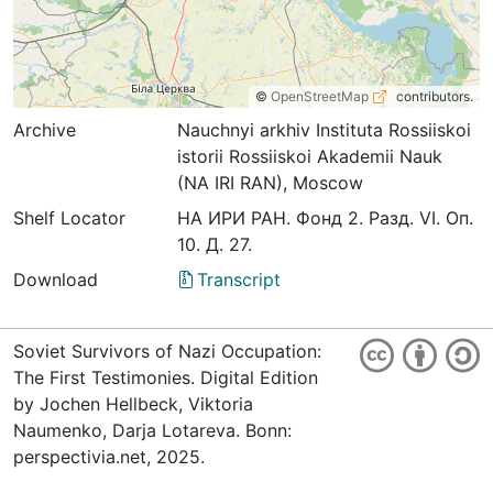
©
OpenStreetMap
contributors.
Archive
Nauchnyi arkhiv Instituta Rossiiskoi
istorii Rossiiskoi Akademii Nauk
(NA IRI RAN), Moscow
Shelf Locator
НА ИРИ РАН. Фонд 2. Разд. VI. Оп.
10. Д. 27.
Download
Transcript
Soviet Survivors of Nazi Occupation:
The First Testimonies. Digital Edition
by Jochen Hellbeck, Viktoria
Naumenko, Darja Lotareva. Bonn:
perspectivia.net, 2025.