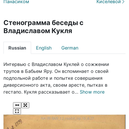
Панасиком
Киселевой
Стенограмма беседы с
Владиславом Кукля
Russian
English
German
Интервью с Владиславом Куклей о сожжении
трупов в Бабьем Яру. Он вспоминает о своей
подпольной работе и попытке совершения
диверсионного акта, своем аресте, пытках в
гестапо. Кукля рассказывает о…
Show more