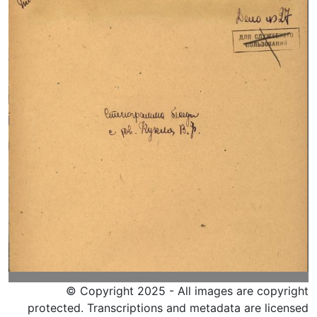
© Copyright 2025 - All images are copyright
protected. Transcriptions and metadata are licensed