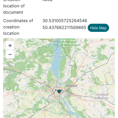
location of
document
Coordinates of
30.531005725264546
creation
50.437682211569665
Hide Map
location
+
–