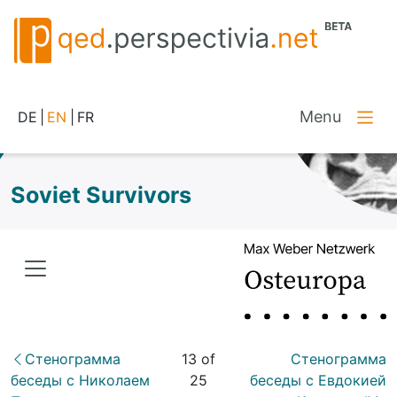
Menu
DE
|
EN
|
FR
Soviet Survivors
Стенограмма
13 of
Стенограмма
беседы с Николаем
25
беседы с Евдокией