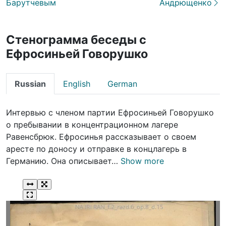
Барутчевым
Андрющенко
Стенограмма беседы с
Ефросиньей Говорушко
Russian
English
German
Интервью с членом партии Ефросиньей Говорушко
о пребывании в концентрационном лагере
Равенсбрюк. Ефросинья рассказывает о своем
аресте по доносу и отправке в концлагерь в
Германию. Она описывает…
Show more