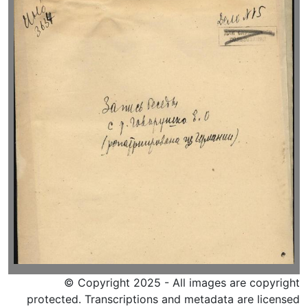
© Copyright 2025 - All images are copyright
protected. Transcriptions and metadata are licensed