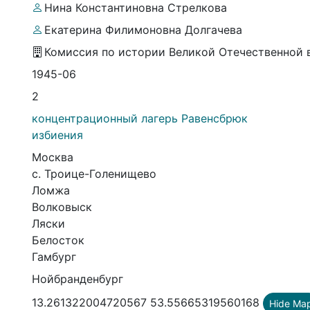
Нина Константиновна Стрелкова
Екатерина Филимоновна Долгачева
Комиссия по истории Великой Отечественной 
1945-06
2
концентрационный лагерь Равенсбрюк
избиения
Москва
с. Троице-Голенищево
Ломжа
Волковыск
Ляски
Белосток
Гамбург
Нойбранденбург
13.261322004720567 53.55665319560168
Hide Ma