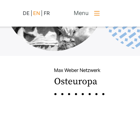
Menu
DE
|
EN
|
FR