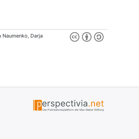
ia Naumenko, Darja