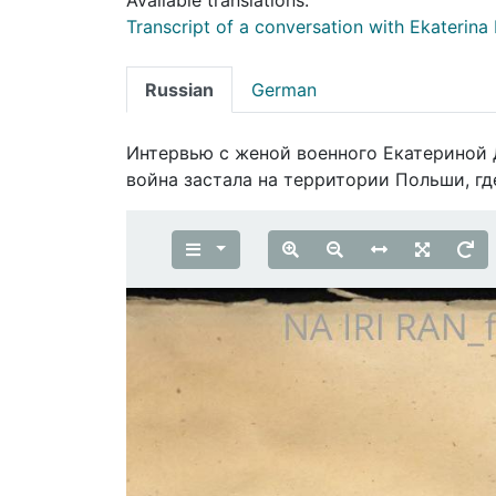
Transcript of a conversation with Ekaterin
Russian
German
Интервью с женой военного Екатериной 
война застала на территории Польши, г