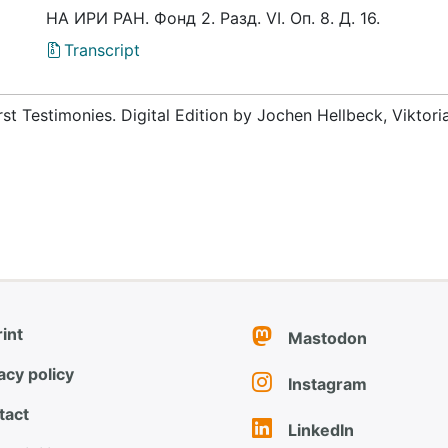
НА ИРИ РАН. Фонд 2. Разд. VI. Оп. 8. Д. 16.
Transcript
rst Testimonies. Digital Edition by Jochen Hellbeck, Viktor
int
Mastodon
acy policy
Instagram
tact
LinkedIn