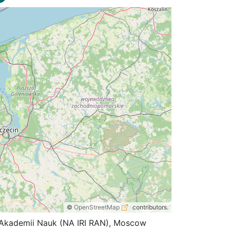
©
OpenStreetMap
contributors.
koi Akademii Nauk (NA IRI RAN), Moscow