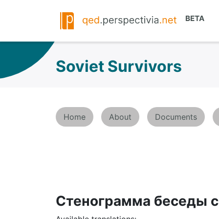
Soviet Survivors
Home
About
Documents
Стенограмма беседы с
Available translations: