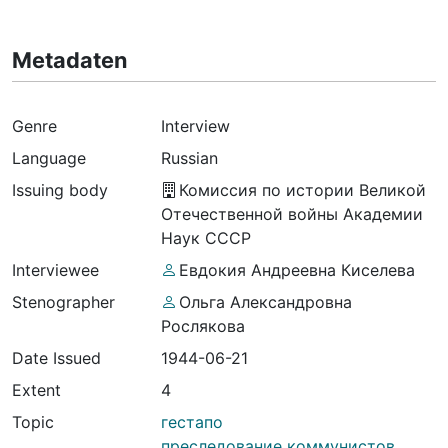
Metadaten
Genre
Interview
Language
Russian
Issuing body
Комиссия по истории Великой
Отечественной войны Академии
Наук СССР
Interviewee
Евдокия Андреевна Киселева
Stenographer
Ольга Александровна
Рослякова
Date Issued
1944-06-21
Extent
4
Topic
гестапо
преследование коммунистов