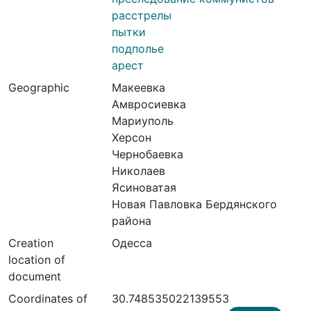
расстрелы
пытки
подполье
арест
Geographic
Макеевка
Амвросиевка
Мариуполь
Херсон
Чернобаевка
Николаев
Ясиноватая
Новая Павловка Бердянского
района
Creation
Одесса
location of
document
Coordinates of
30.748535022139553