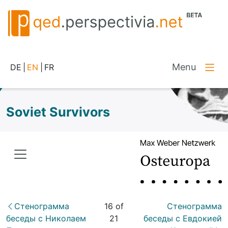
Menu
DE
|
EN
|
FR
Soviet Survivors
Стенограмма
16 of
Стенограмма
беседы с Николаем
21
беседы с Евдокией