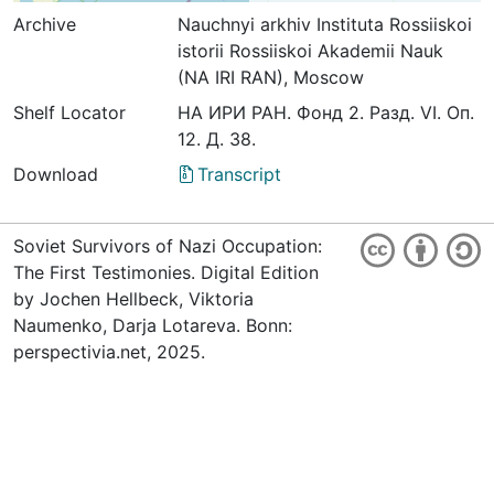
Archive
Nauchnyi arkhiv Instituta Rossiiskoi
istorii Rossiiskoi Akademii Nauk
(NA IRI RAN), Moscow
Shelf Locator
НА ИРИ РАН. Фонд 2. Разд. VI. Оп.
12. Д. 38.
Download
Transcript
Soviet Survivors of Nazi Occupation:
The First Testimonies. Digital Edition
by Jochen Hellbeck, Viktoria
Naumenko, Darja Lotareva. Bonn:
perspectivia.net, 2025.