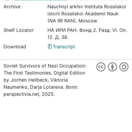
Archive
Nauchnyi arkhiv Instituta Rossiiskoi
istorii Rossiiskoi Akademii Nauk
(NA IRI RAN), Moscow
Shelf Locator
НА ИРИ РАН. Фонд 2. Разд. VI. Оп.
12. Д. 38.
Download
Transcript
Soviet Survivors of Nazi Occupation:
The First Testimonies. Digital Edition
by Jochen Hellbeck, Viktoria
Naumenko, Darja Lotareva. Bonn:
perspectivia.net, 2025.