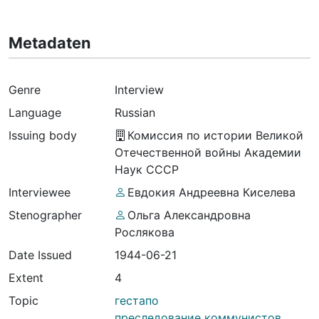
Metadaten
Genre
Interview
Language
Russian
Issuing body
Комиссия по истории Великой
Отечественной войны Академии
Наук СССР
Interviewee
Евдокия Андреевна Киселева
Stenographer
Ольга Александровна
Рослякова
Date Issued
1944-06-21
Extent
4
Topic
гестапо
преследование коммунистов