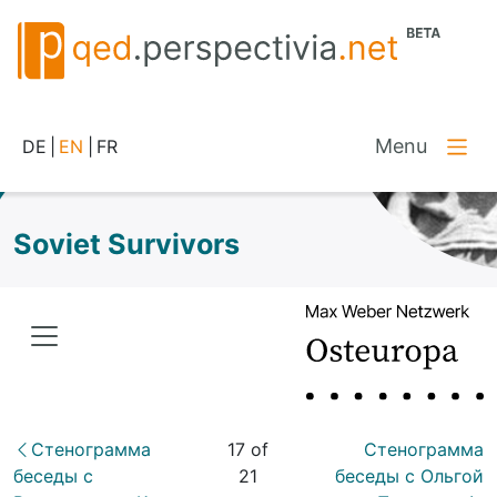
Menu
DE
|
EN
|
FR
Soviet Survivors
Стенограмма
17 of
Стенограмма
беседы с
21
беседы с Ольгой