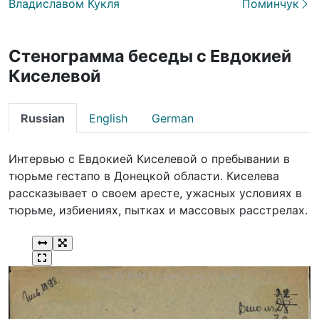
Владиславом Кукля
Поминчук
Стенограмма беседы с Евдокией
Киселевой
Russian
English
German
Интервью с Евдокией Киселевой о пребывании в
тюрьме гестапо в Донецкой области. Киселева
рассказывает о своем аресте, ужасных условиях в
тюрьме, избиениях, пытках и массовых расстрелах.