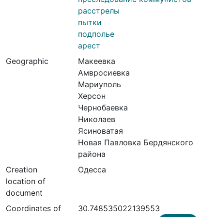
расстрелы
пытки
подполье
арест
Geographic
Макеевка
Амвросиевка
Мариуполь
Херсон
Чернобаевка
Николаев
Ясиноватая
Новая Павловка Бердянского
района
Creation
Одесса
location of
document
Coordinates of
30.748535022139553