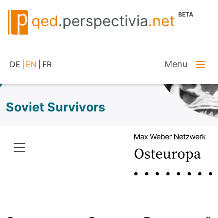
Menu
DE
|
EN
|
FR
Soviet Survivors