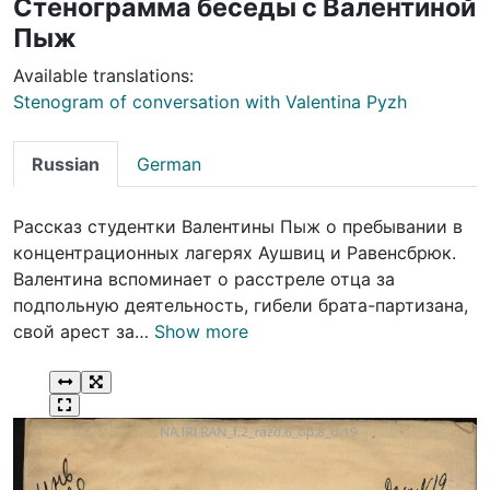
Стенограмма беседы с Валентиной
Пыж
Available translations:
Stenogram of conversation with Valentina Pyzh
Russian
German
Рассказ студентки Валентины Пыж о пребывании в
концентрационных лагерях Аушвиц и Равенсбрюк.
Валентина вспоминает о расстреле отца за
подпольную деятельность, гибели брата-партизана,
свой арест за…
Show more