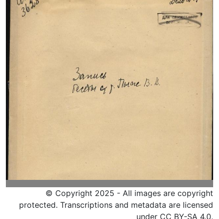
© Copyright 2025 - All images are copyright
protected. Transcriptions and metadata are licensed
under CC BY-SA 4.0.