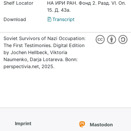
Shelf Locator
НА ИРИ РАН. Фонд 2. Разд. VI. Оп.
15. Д. 43а.
Download
Transcript
Soviet Survivors of Nazi Occupation:
The First Testimonies. Digital Edition
by Jochen Hellbeck, Viktoria
Naumenko, Darja Lotareva. Bonn:
perspectivia.net, 2025.
Imprint
Mastodon