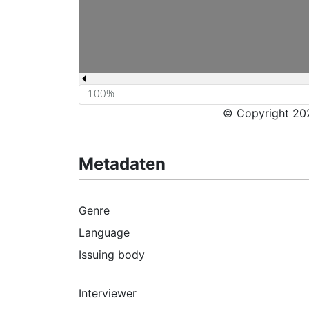
© Copyright 202
Metadaten
Genre
Language
Issuing body
Interviewer