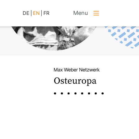
Menu
DE
|
EN
|
FR