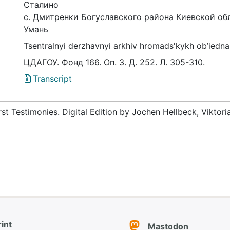
Сталино
с. Дмитренки Богуславского района Киевской об
Умань
Tsentralnyi derzhavnyi arkhiv hromads'kykh ob’iedna
ЦДАГОУ. Фонд 166. Оп. 3. Д. 252. Л. 305-310.
Transcript
rst Testimonies. Digital Edition by Jochen Hellbeck, Viktor
int
Mastodon