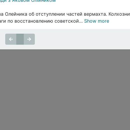
ва Олейника об отступлении частей вермахта. Колхозн
шаги по восстановлению советской…
Show more