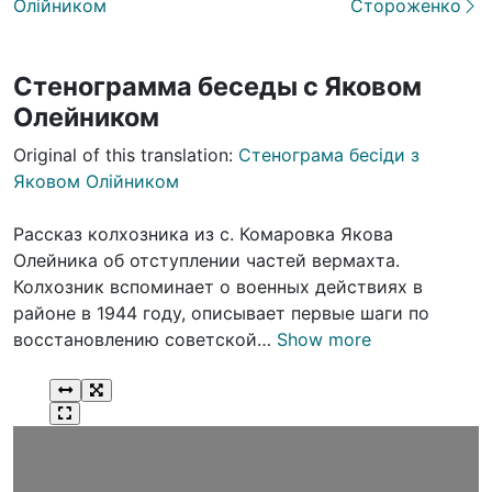
Олійником
Стороженко
Стенограмма беседы с Яковом
Олейником
Original of this translation:
Стенограма бесіди з
Яковом Олійником
Рассказ колхозника из с. Комаровка Якова
Олейника об отступлении частей вермахта.
Колхозник вспоминает о военных действиях в
районе в 1944 году, описывает первые шаги по
восстановлению советской…
Show more