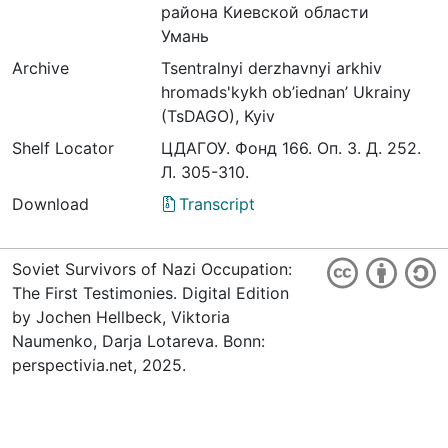
района Киевской области
Умань
Archive
Tsentralnyi derzhavnyi arkhiv
hromads'kykh ob’iednan’ Ukrainy
(TsDAGO), Kyiv
Shelf Locator
ЦДАГОУ. Фонд 166. Оп. 3. Д. 252.
Л. 305-310.
Download
Transcript
Soviet Survivors of Nazi Occupation:
The First Testimonies. Digital Edition
by Jochen Hellbeck, Viktoria
Naumenko, Darja Lotareva. Bonn:
perspectivia.net, 2025.