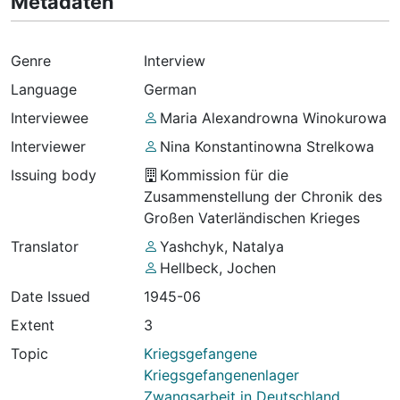
Metadaten
Genre
Interview
Language
German
Interviewee
Maria Alexandrowna Winokurowa
Interviewer
Nina Konstantinowna Strelkowa
Issuing body
Kommission für die
Zusammenstellung der Chronik des
Großen Vaterländischen Krieges
Translator
Yashchyk, Natalya
Hellbeck, Jochen
Date Issued
1945-06
Extent
3
Topic
Kriegsgefangene
Kriegsgefangenenlager
Zwangsarbeit in Deutschland