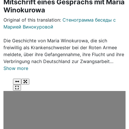
Mitschrift eines Gesprächs mit Maria
Winokurowa
Original of this translation:
Стенограмма беседы с
Марией Винокуровой
Die Geschichte von Maria Winokurowa, die sich
freiwillig als Krankenschwester bei der Roten Armee
meldete, über ihre Gefangennahme, ihre Flucht und ihre
Verbringung nach Deutschland zur Zwangsarbeit…
Show more