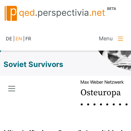
Menu
DE
|
EN
|
FR
Soviet Survivors