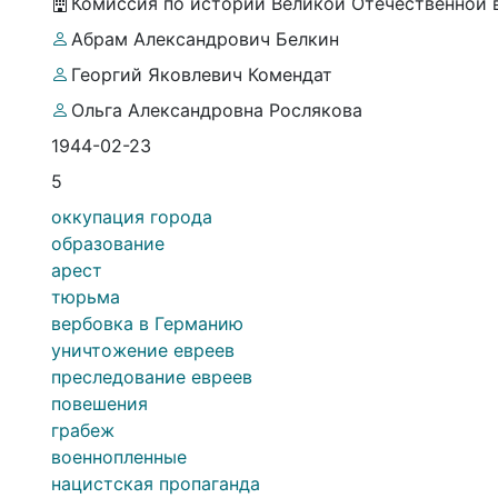
Комиссия по истории Великой Отечественной
Абрам Александрович Белкин
Георгий Яковлевич Комендат
Ольга Александровна Рослякова
1944-02-23
5
оккупация города
образование
арест
тюрьма
вербовка в Германию
уничтожение евреев
преследование евреев
повешения
грабеж
военнопленные
нацистская пропаганда