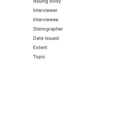
Issuing body
Interviewer
Interviewee
Stenographer
Date Issued
Extent
Topic