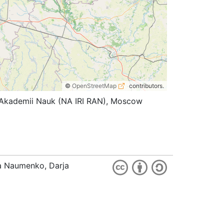
©
OpenStreetMap
contributors.
koi Akademii Nauk (NA IRI RAN), Moscow
ia Naumenko, Darja