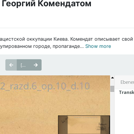
 Георгий Комендатом
нацистской оккупации Киева. Комендат описывает свой
ккупированном городе, пропаганде…
Show more