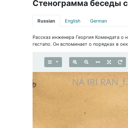
Стенограмма беседы с
Russian
English
German
Рассказ инженера Георгия Комендата о 
гестапо. Он вспоминает о порядках в о