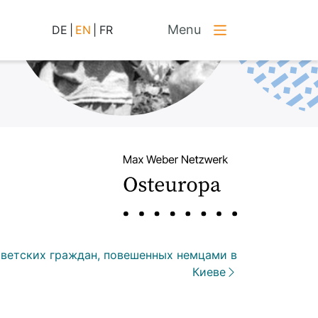
Menu
DE
|
EN
|
FR
ветских граждан, повешенных немцами в
Киеве