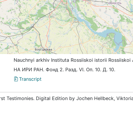
Nauchnyi arkhiv Instituta Rossiiskoi istorii Rossiis
НА ИРИ РАН. Фонд 2. Разд. VI. Оп. 10. Д. 10.
Transcript
rst Testimonies. Digital Edition by Jochen Hellbeck, Viktor