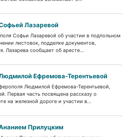
 Софьей Лазаревой
поля Софьи Лазаревой об участии в подпольном
нении листовок, подделке документов,
я. Лазарева сообщает об аресте…
 Людмилой Ефремова-Терентьевой
ферополя Людмилой Ефремова-Терентьевой,
ей. Первая часть посвящена рассказу о
боте на железной дороге и участии в…
 Ананием Прилуцким