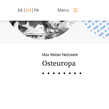
Menu
DE
|
EN
|
FR