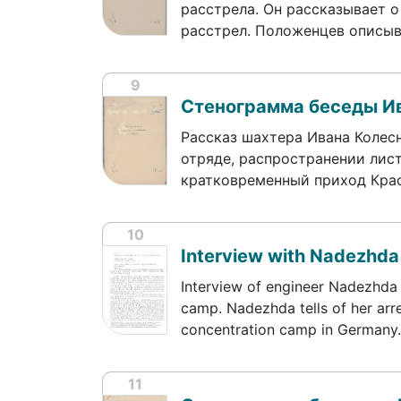
расстрела. Он рассказывает о
расстрел. Положенцев описы
9
Стенограмма беседы И
Рассказ шахтера Ивана Колес
отряде, распространении лис
кратковременный приход Кра
10
Interview with Nadezhda
Interview of engineer Nadezhda 
camp. Nadezhda tells of her arre
concentration camp in Germany
11