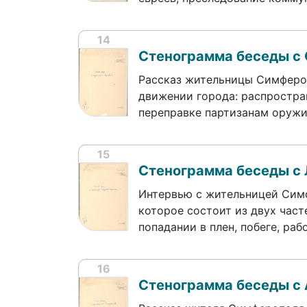
14
Стенограмма беседы с
Рассказ жительницы Симферо
движении города: распростра
переправке партизанам оружи
15
Стенограмма беседы с
Интервью с жительницей Сим
которое состоит из двух част
попадании в плен, побеге, ра
16
Стенограмма беседы с