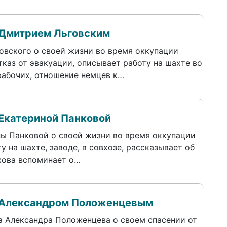
 Дмитрием Льговским
овского о своей жизни во время оккупации
тказ от эвакуации, описывает работу на шахте во
рабочих, отношение немцев к…
Екатериной Панковой
ы Панковой о своей жизни во время оккупации
у на шахте, заводе, в совхозе, рассказывает об
нкова вспоминает о…
 Александром Положенцевым
та Александра Положенцева о своем спасении от