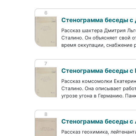
6
Стенограмма беседы с
Рассказ шахтера Дмитрия Льг
Сталино. Он объясняет свой о
время оккупации, снабжение 
7
Стенограмма беседы с 
Рассказ комсомолки Екатерин
Сталино. Она описывает работ
угрозе угона в Германию. Па
8
Стенограмма беседы с
Рассказ геохимика, лейтенан