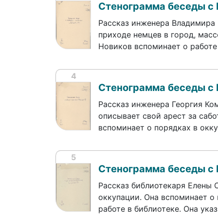
Стенограмма беседы с
Рассказ инженера Владимира 
приходе немцев в город, масс
Новиков вспоминает о работе
4
Стенограмма беседы с 
Рассказ инженера Георгия Ко
описывает свой арест за сабо
вспоминает о порядках в окк
5
Стенограмма беседы с 
Рассказ библиотекаря Елены 
оккупации. Она вспоминает о
работе в библиотеке. Она ук