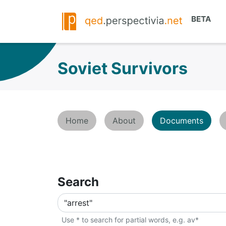
Soviet Survivors
Home
About
Documents
Search
Use * to search for partial words, e.g. av*