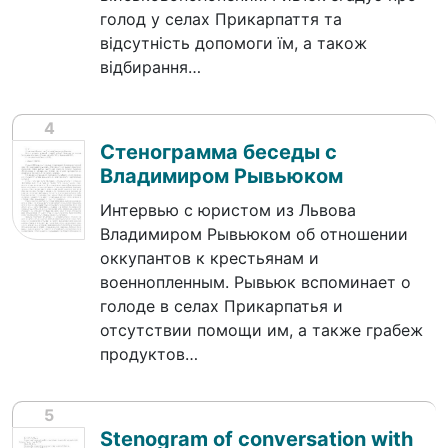
голод у селах Прикарпаття та
відсутність допомоги їм, а також
відбирання…
4
Стенограмма беседы с
Владимиром Рывьюком
Интервью с юристом из Львова
Владимиром Рывьюком об отношении
оккупантов к крестьянам и
военнопленным. Рывьюк вспоминает о
голоде в селах Прикарпатья и
отсутствии помощи им, а также грабеж
продуктов…
5
Stenogram of conversation with