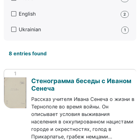
English
2
Ukrainian
1
8 entries found
1
Стенограмма беседы с Иваном
Сенеча
Рассказ учителя Ивана Сенеча о жизни в
Тернополе во время войны. Он
описывает условия выживания
населения в оккупированном нацистами
городе и окрестностях, голод в
Прикарпатье, грабеж немцами…