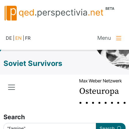
Menu
DE
|
EN
|
FR
Soviet Survivors
Search
Search