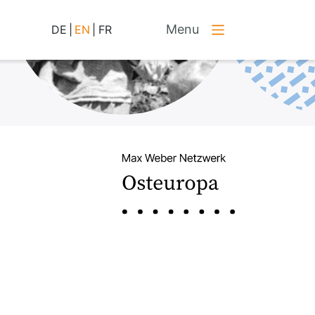
Menu
DE
|
EN
|
FR