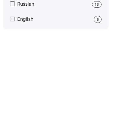
Russian
13
English
5