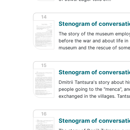
14
Stenogram of conversatio
The story of the museum employee
before the war and about life in
museum and the rescue of som
15
Stenogram of conversatio
Dmitrii Tantsura's story about hi
people going to the "menca", an
exchanged in the villages. Tant
16
Stenogram of conversatio