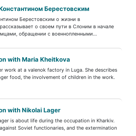
 Константином Берестовским
нтином Берестовским о жизни в
рассказывает о своем пути в Слоним в начале
емцами, обращении с военнопленными…
on with Maria Kheitkova
er work at a valenok factory in Luga. She describes
ager food, the involvement of children in the work.
n with Nikolai Lager
ger is about life during the occupation in Kharkiv.
 against Soviet functionaries, and the extermination