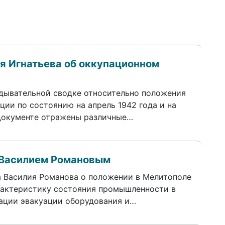
я Игнатьева об оккупационном
дывательной сводке относительно положения
ции по состоянию на апрель 1942 года и на
В документе отражены различные…
 Василием Романовым
а Василия Романова о положении в Мелитополе
арактеристику состояния промышленности в
зации эвакуации оборудования и…