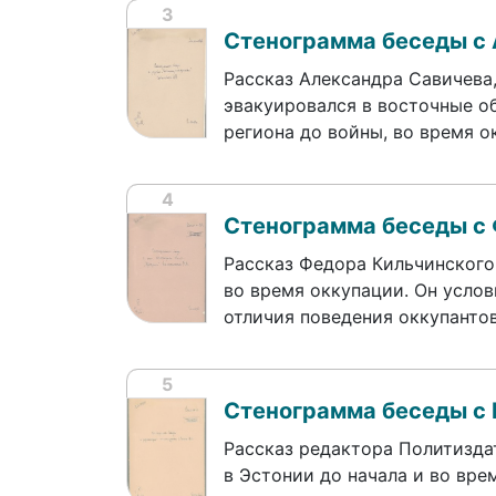
3
Стенограмма беседы с
Рассказ Александра Савичева
эвакуировался в восточные о
региона до войны, во время 
4
Стенограмма беседы с
Рассказ Федора Кильчинского
во время оккупации. Он усло
отличия поведения оккупанто
5
Стенограмма беседы с
Рассказ редактора Политизда
в Эстонии до начала и во вр