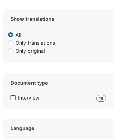
Show translations
All
Only translations
Only original
Document type
Interview
18
Language