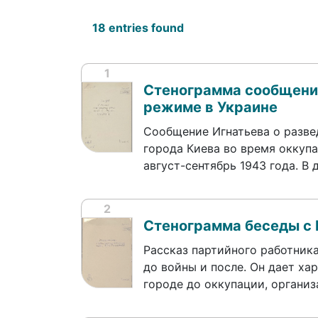
18 entries found
1
Стенограмма сообщени
режиме в Украине
Сообщение Игнатьева о разве
города Киева во время оккупа
август-сентябрь 1943 года. 
2
Стенограмма беседы с
Рассказ партийного работник
до войны и после. Он дает х
городе до оккупации, органи