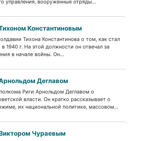
го управления, вооруженные отряды…
 Тихоном Константиновым
олдавии Тихона Константинова о том, как стал
 1940 г. На этой должности он отвечал за
ения в начале войны. Он…
 Арнольдом Деглавом
полкома Риги Арнольдом Деглавом о
ветской власти. Он кратко рассказывает о
ежиме, их национальной политике, массовом…
 Виктором Чураевым