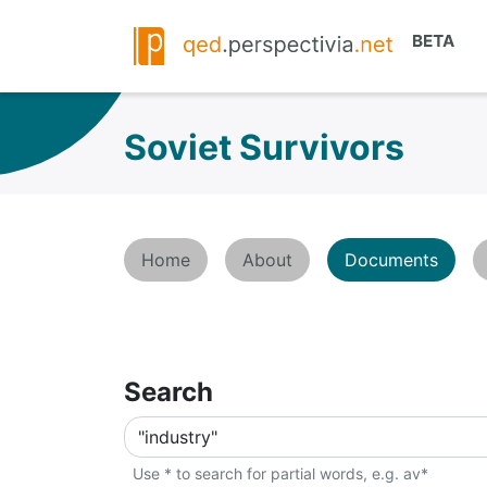
Soviet Survivors
Home
About
Documents
Search
Use * to search for partial words, e.g. av*