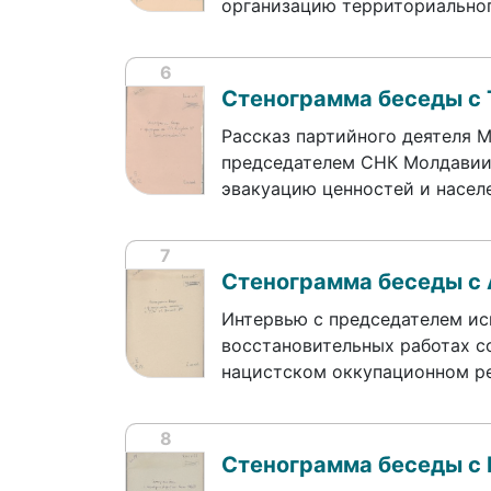
организацию территориально
6
Стенограмма беседы с
Рассказ партийного деятеля М
председателем СНК Молдавии в
эвакуацию ценностей и насел
7
Стенограмма беседы с
Интервью с председателем ис
восстановительных работах со
нацистском оккупационном р
8
Стенограмма беседы с