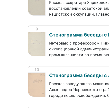
Рассказ секретаря Харьковск
восстановлении советской вл
нацистской оккупации. Главн
9
Стенограмма беседы с
Интервью с профессором Ник
оккупационной администрации
промышленности во время ок
10
Стенограмма беседы с
Рассказ заведующего машино
Александра Чернявского о ра
городе после освобождения. 